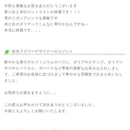
今回も素敵なお花をありがとうございます
青と白と赤のコントラストが綺麗です！！！
青のリボンアレンジも素敵です
赤と白のダリアってこんなに華やかなんですね～
本当に綺麗です。。。
担当フラワーデザイナーのコメント
鮮やかな青のデルフィニウムやバラに、ダリアやスナップ。ダイアン
サスやヒペリカム、ガーベラなど季節の新鮮なお花をお入れしまし
て、ご希望のお色味に近づけまして華やかな雰囲気でおまとめいたし
ました。
お気持ちが届きますように…。
この度もお声をかけて頂きありがとうございました。
今後ともよろしくお願いいたします。