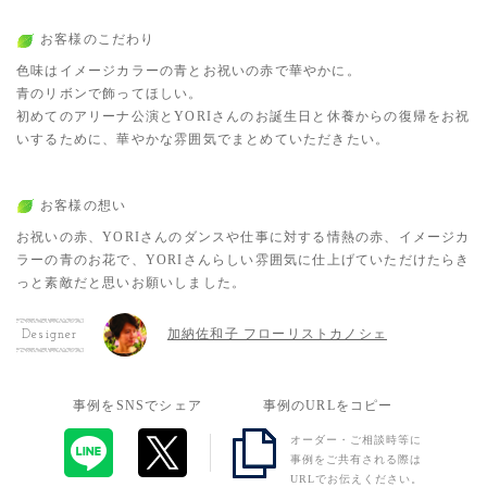
お客様のこだわり
色味はイメージカラーの青とお祝いの赤で華やかに。
青のリボンで飾ってほしい。
初めてのアリーナ公演とYORIさんのお誕生日と休養からの復帰をお祝
いするために、華やかな雰囲気でまとめていただきたい。
お客様の想い
お祝いの赤、YORIさんのダンスや仕事に対する情熱の赤、イメージカ
ラーの青のお花で、YORIさんらしい雰囲気に仕上げていただけたらき
っと素敵だと思いお願いしました。
加納佐和子 フローリストカノシェ
Designer
事例をSNSでシェア
事例のURLをコピー
オーダー・ご相談時等に
事例をご共有される際は
URLでお伝えください。