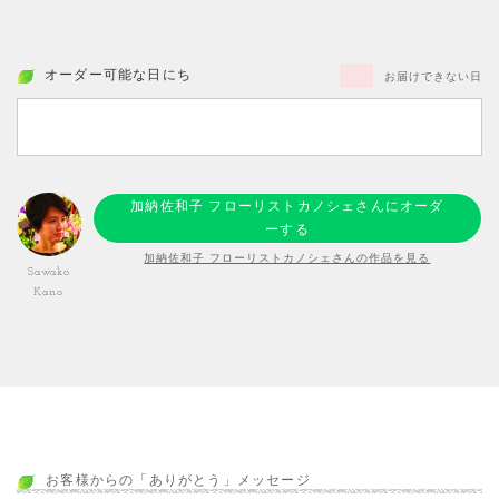
オーダー可能な日にち
お届けできない日
加納佐和子 フローリストカノシェさんにオーダ
ーする
加納佐和子 フローリストカノシェさんの作品を見る
Sawako
Kano
お客様からの「ありがとう」メッセージ