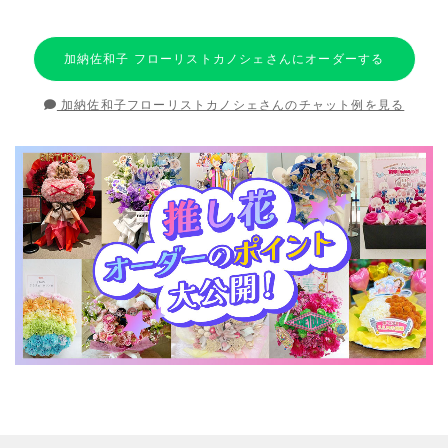
加納佐和子 フローリストカノシェさんにオーダーする
加納佐和子フローリストカノシェさんのチャット例を見る