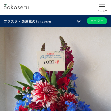
メニュー
オーダー
フラスタ・楽屋花のSakaseru