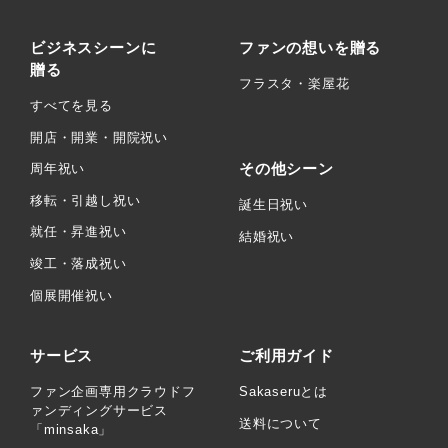
ビジネスシーンに
ファンの想いを贈る
贈る
フラスタ・楽屋花
すべてを見る
開店・開業・開院祝い
その他シーン
周年祝い
移転・引越し祝い
誕生日祝い
就任・昇進祝い
結婚祝い
竣工・落成祝い
個展開催祝い
サービス
ご利用ガイド
ファン企画専用クラウドフ
Sakaseruとは
ァンディングサービス
送料について
「minsaka」