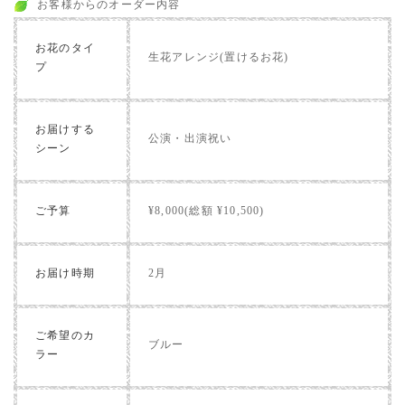
お客様からのオーダー内容
お花のタイ
生花アレンジ(置けるお花)
プ
お届けする
公演・出演祝い
シーン
ご予算
¥8,000(総額 ¥10,500)
お届け時期
2月
ご希望のカ
ブルー
ラー