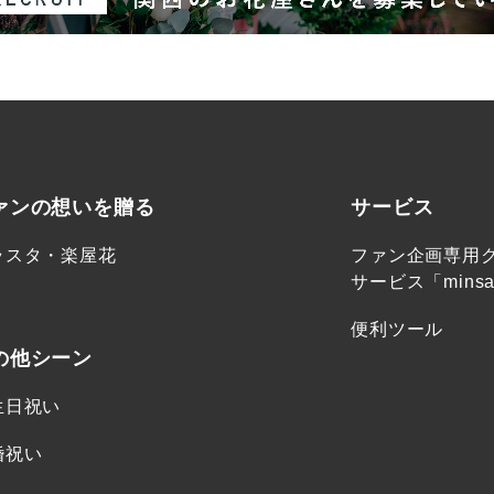
ァンの想いを贈る
サービス
ラスタ・楽屋花
ファン企画専用
サービス「minsa
便利ツール
の他シーン
生日祝い
婚祝い