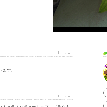
The reasons
います。
The reasons
ンキュラスやチューリップ。バラやカ