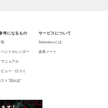
参考になるもの
サービスについて
一覧
Sakaseruとは
イベントカレンダー
改善ノート
タマニュアル
レビュー・口コミ
スト”花れぽ”