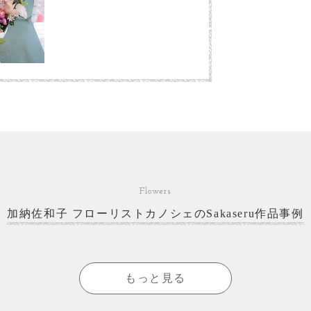
Flowers
加納佐和子 フローリストカノシェのSakaseru作品事例
もっと見る