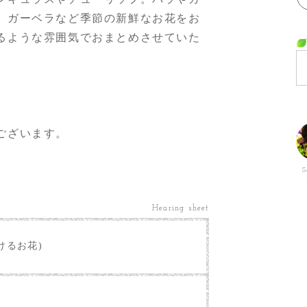
、ガーベラなど季節の新鮮なお花をお
るような雰囲気でおまとめさせていた
ございます。
S
Hearing sheet
けるお花)