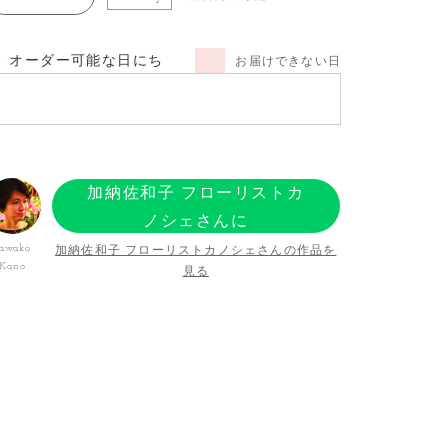
オーダー可能な日にち
お届けできない日
加納佐和子 フローリストカ
ノシェさんに
オーダーする
加納佐和子 フローリストカノシェさんの作品を
awako
Kano
見る