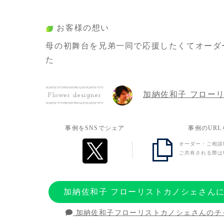
お客様の想い
母の初舞台を兄弟一同で応援したくてオーダ
た
加納佐和子 フロー
Flower designer
事例をSNSでシェア
事例のUR
オーダー・ご相談
ご共有される際は
加納佐和子 フローリストカノシェさん
加納佐和子フローリストカノシェさんのチ