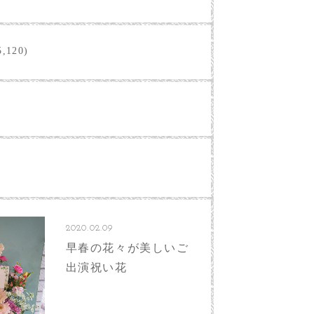
,120)
2020.02.09
早春の花々が美しいご
出演祝い花