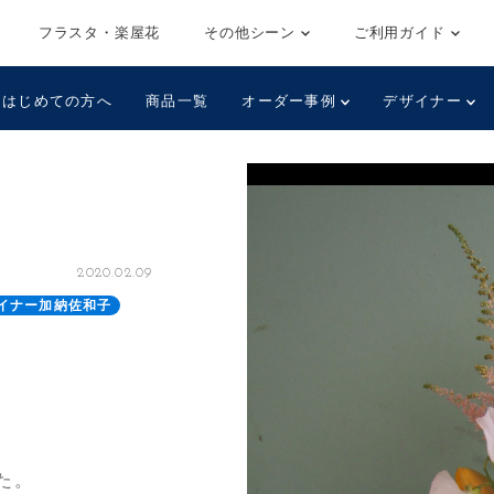
フラスタ・楽屋花
その他シーン
ご利用ガイド
はじめての方へ
商品一覧
オーダー事例
デザイナー
2020.02.09
イナー加納佐和子
た。