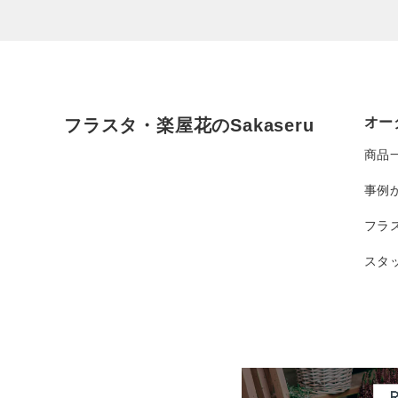
オー
フラスタ・楽屋花のSakaseru
商品
事例
フラ
スタ