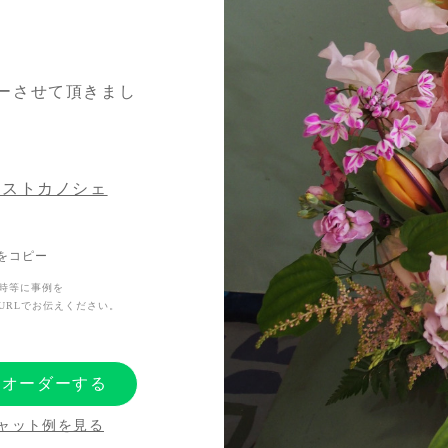
ーさせて頂きまし
リストカノシェ
Lをコピー
時等に事例を
URLでお伝えください。
にオーダーする
ャット例を見る