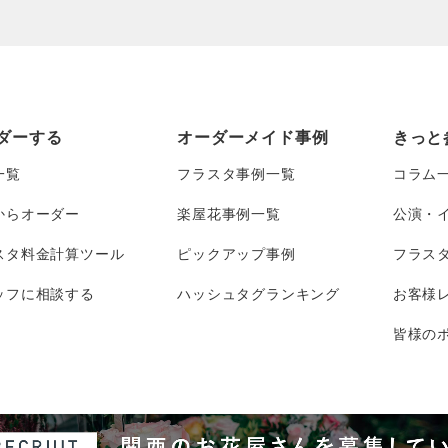
ダーする
オーダーメイド事例
きっと
一覧
フラスタ事例一覧
コラム
からオーダー
楽屋花事例一覧
公演・
スタ料金計算ツール
ピックアップ事例
フラス
ッフに相談する
ハッシュタグランキング
お客様
皆様のポ