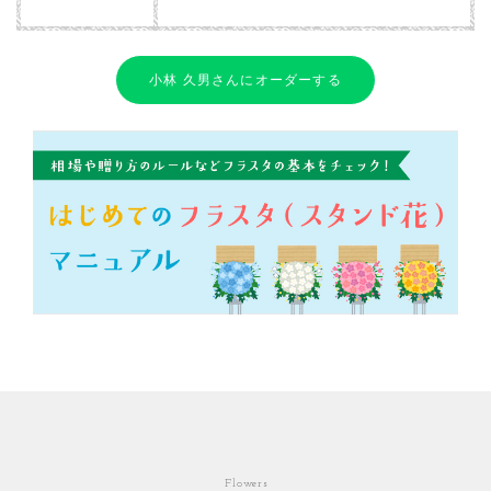
小林 久男さんにオーダーする
Flowers