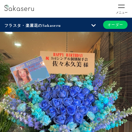
メニュー
オーダー
フラスタ・楽屋花のSakaseru