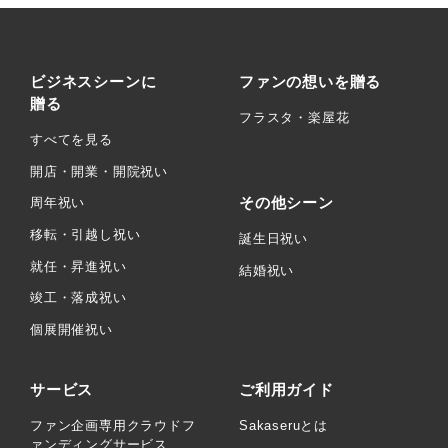
ビジネスシーンに
ファンの想いを贈る
贈る
フラスタ・楽屋花
すべてを見る
開店・開業・開院祝い
その他シーン
周年祝い
移転・引越し祝い
誕生日祝い
就任・昇進祝い
結婚祝い
竣工・落成祝い
個展開催祝い
サービス
ご利用ガイド
ファン企画専用クラウドフ
Sakaseruとは
ァンディングサービス