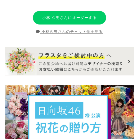
小林 久男さんにオーダーする
小林久男さんのチャット例を見る