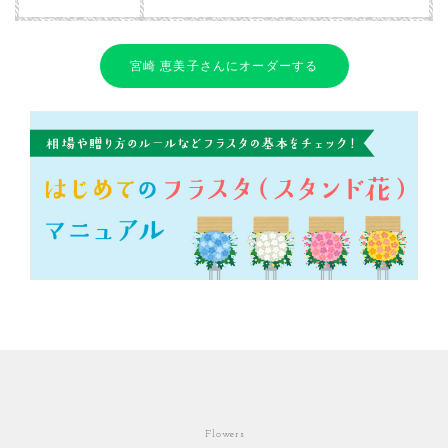
宮崎 恵美子さんにオーダーする
Flowers