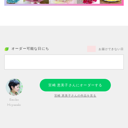
オーダー可能な日にち
お届けできない日
宮崎 恵美子さんにオーダーする
宮崎 恵美子さんの作品を見る
Emiko
Miyazaki