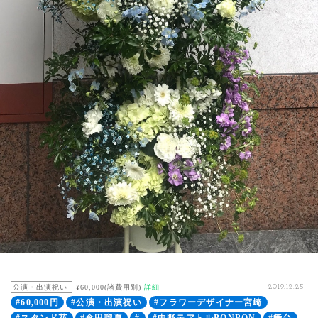
公演・出演祝い
¥60,000(諸費用別)
詳細
2019.12.25
#60,000円
#公演・出演祝い
#フラワーデザイナー宮崎