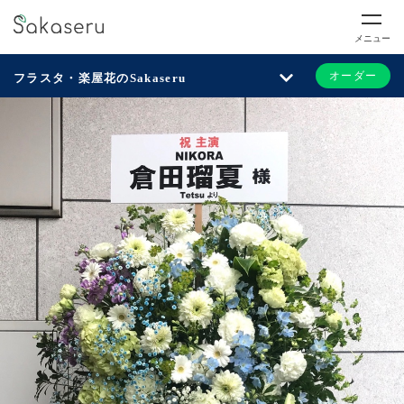
メニュー
オーダー
フラスタ・楽屋花のSakaseru