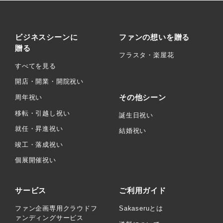
ビジネスシーンに
ファンの想いを贈る
贈る
フラスタ・楽屋花
すべてを見る
開店・開業・開院祝い
その他シーン
周年祝い
移転・引越し祝い
誕生日祝い
就任・昇進祝い
結婚祝い
竣工・落成祝い
個展開催祝い
サービス
ご利用ガイド
ファン企画専用クラウドフ
Sakaseruとは
ァンディングサービス