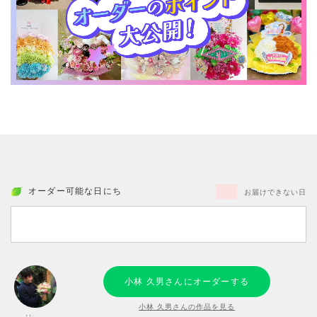
オーダー可能な日にち
お届けできない日
小林 久男さんにオーダーする
小林 久男さんの作品を見る