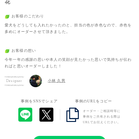
花
お客様のこだわり
愛犬をどうしても入れたかったのと、担当の色が赤色なので、赤色を
多めにオーダーさせて頂きました。
お客様の想い
今年一年の感謝の思いや本人の笑顔が見たかった思いで気持ちが伝わ
ればと思いオーダーしました！
小林 久男
Designer
事例をSNSでシェア
事例のURLをコピー
オーダー・ご相談時等に
事例をご共有される際は
URLでお伝えください。