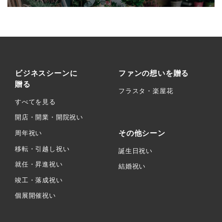
ビジネスシーンに
ファンの想いを贈る
贈る
フラスタ・楽屋花
すべてを見る
開店・開業・開院祝い
その他シーン
周年祝い
移転・引越し祝い
誕生日祝い
就任・昇進祝い
結婚祝い
竣工・落成祝い
個展開催祝い