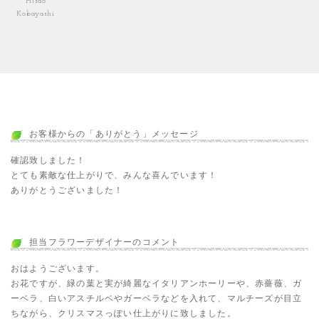
Hisao
Kobayashi
お客様からの「ありがとう」メッセージ
確認致しました！
とても素敵な仕上がりで、みんな喜んでいます！
ありがとうございました！
担当フラワーデザイナーのコメント
おはようございます。
お花ですが、緑の葉と実が綺麗なイタリアンホーリーや、赤薔薇、ガ
ーベラ、白いアスチルベやガーベラなどを入れて、マルチーズが目立
ちながら、クリスマスっぽい仕上がりに致しました。