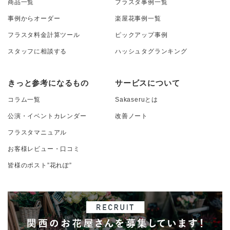
商品一覧
フラスタ事例一覧
事例からオーダー
楽屋花事例一覧
フラスタ料金計算ツール
ピックアップ事例
スタッフに相談する
ハッシュタグランキング
きっと参考になるもの
サービスについて
コラム一覧
Sakaseruとは
公演・イベントカレンダー
改善ノート
フラスタマニュアル
お客様レビュー・口コミ
皆様のポスト”花れぽ”