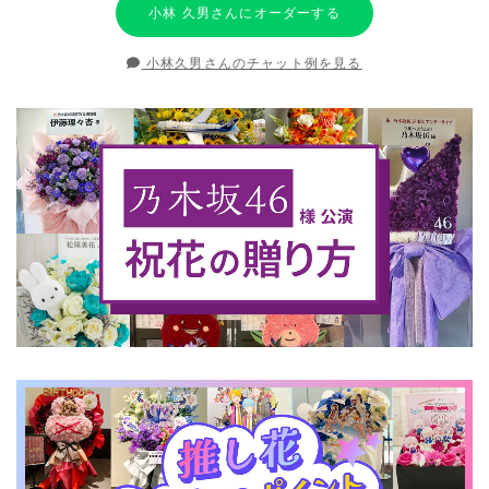
小林 久男さんにオーダーする
小林久男さんのチャット例を見る