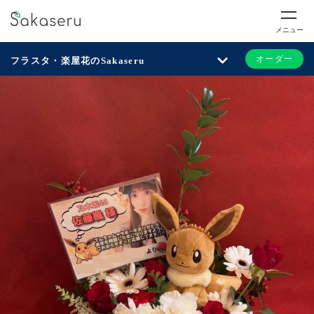
メニュー
オーダー
フラスタ・楽屋花のSakaseru