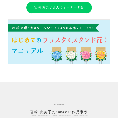
宮崎 恵美子さんにオーダーする
Flowers
宮崎 恵美子のSakaseru作品事例