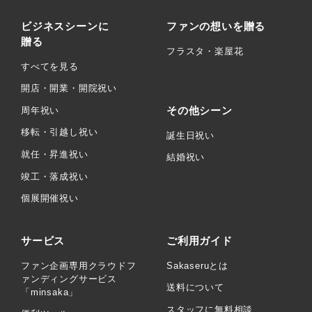
ビジネスシーンに
ファンの想いを贈る
贈る
フラスタ・楽屋花
すべてを見る
開店・開業・開院祝い
その他シーン
周年祝い
移転・引越し祝い
誕生日祝い
就任・昇進祝い
結婚祝い
竣工・落成祝い
個展開催祝い
サービス
ご利用ガイド
ファン企画専用クラウドフ
Sakaseruとは
ァンディングサービス
送料について
「minsaka」
スタッフに無料相談