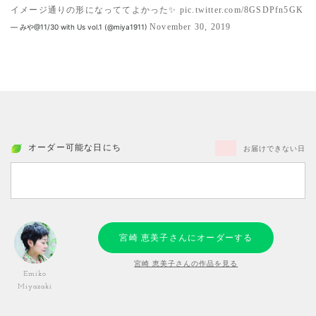
イメージ通りの形になっててよかった✨
pic.twitter.com/8GSDPfn5GK
November 30, 2019
— みや@11/30 with Us vol.1 (@miya1911)
オーダー可能な日にち
お届けできない日
宮崎 恵美子さんにオーダーする
宮崎 恵美子さんの作品を見る
Emiko
Miyazaki