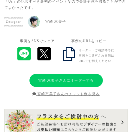
「Us」の記念すべき最初のイベントなので会場全体を彩ることができ
てよかったです。
宮崎 恵美子
Designer
事例をSNSでシェア
事例のURLをコピー
オーダー・ご相談時等に
事例をご共有される際は
URLでお伝えください。
宮崎 恵美子さんにオーダーする
宮崎恵美子さんのチャット例を見る