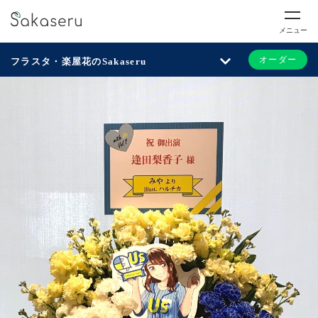
メニュー
オーダー
フラスタ・楽屋花のSakaseru