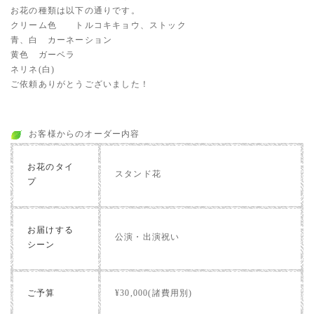
お花の種類は以下の通りです。
クリーム色 トルコキキョウ、ストック
青、白 カーネーション
黄色 ガーベラ
ネリネ(白)
ご依頼ありがとうございました！
お客様からのオーダー内容
お花のタイ
スタンド花
プ
お届けする
公演・出演祝い
シーン
ご予算
¥30,000(諸費用別)