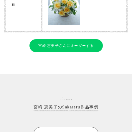
花
宮崎 恵美子さんにオーダーする
Flowers
宮崎 恵美子のSakaseru作品事例