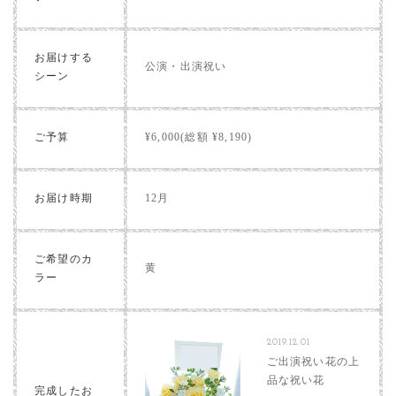
お届けする
公演・出演祝い
シーン
ご予算
¥6,000(総額 ¥8,190)
お届け時期
12月
ご希望のカ
黄
ラー
2019.12.01
ご出演祝い花の上
品な祝い花
完成したお