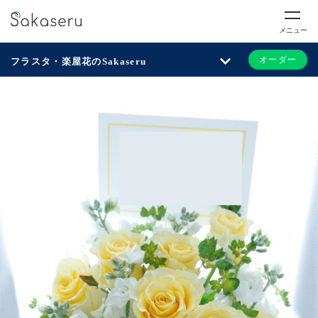
メニュー
オーダー
フラスタ・楽屋花のSakaseru