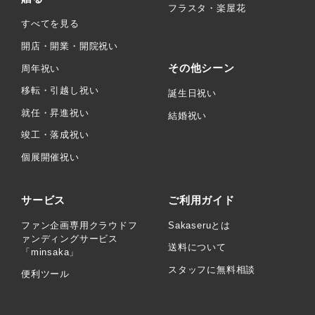
フラスタ・楽屋花
すべてを見る
開店・開業・開院祝い
その他シーン
周年祝い
移転・引越し祝い
誕生日祝い
就任・昇進祝い
結婚祝い
竣工・落成祝い
個展開催祝い
サービス
ご利用ガイド
ファン企画専用クラウドフ
Sakaseruとは
ァンディングサービス
送料について
「minsaka」
スタッフに無料相談
便利ツール