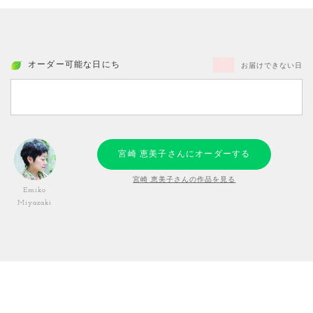
オーダー可能な日にち
お届けできない日
宮崎 恵美子さんにオーダーする
宮崎 恵美子さんの作品を見る
Emiko
Miyazaki