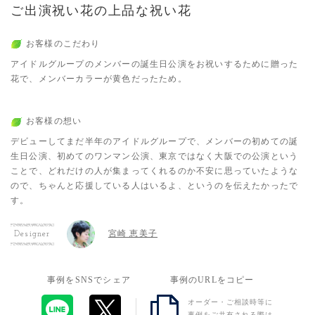
ご出演祝い花の上品な祝い花
お客様のこだわり
アイドルグループのメンバーの誕生日公演をお祝いするために贈った
花で、メンバーカラーが黄色だったため。
お客様の想い
デビューしてまだ半年のアイドルグループで、メンバーの初めての誕
生日公演、初めてのワンマン公演、東京ではなく大阪での公演という
ことで、どれだけの人が集まってくれるのか不安に思っていたような
ので、ちゃんと応援している人はいるよ、というのを伝えたかったで
す。
宮崎 恵美子
Designer
事例をSNSでシェア
事例のURLをコピー
オーダー・ご相談時等に
事例をご共有される際は