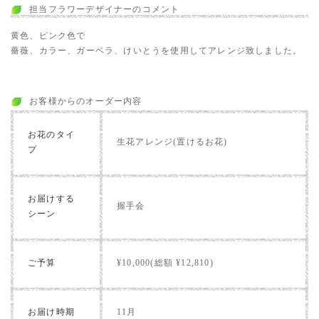
担当フラワーデザイナーのコメント
黄色、ピンク色で
薔薇、カラー、ガーベラ、けいとうを使用してアレンジ致しました。
お客様からのオーダー内容
お花のタイ
生花アレンジ(置けるお花)
プ
お届けする
握手会
シーン
ご予算
¥10,000(総額 ¥12,810)
お届け時期
11月