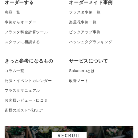
オーダーする
オーダーメイド事例
商品一覧
フラスタ事例一覧
事例からオーダー
楽屋花事例一覧
フラスタ料金計算ツール
ピックアップ事例
スタッフに相談する
ハッシュタグランキング
きっと参考になるもの
サービスについて
コラム一覧
Sakaseruとは
公演・イベントカレンダー
改善ノート
フラスタマニュアル
お客様レビュー・口コミ
皆様のポスト”花れぽ”