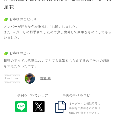
屋花
お客様のこだわり
メンバーが好きな色を重視してお願いしました。
また3ヶ月ぶりの握手会でしたので少し奮発して豪華なものにしてもら
いました。
お客様の想い
日頃のアイドル活動においてとても元気をもらえてるのでそれの感謝
を伝えたかったです。
雨宮 靖
Designer
事例をSNSでシェア
事例のURLをコピー
オーダー・ご相談時等に
事例をご共有される際は
URLでお伝えください。