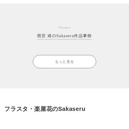
Flowers
雨宮 靖のSakaseru作品事例
もっと見る
フラスタ・楽屋花のSakaseru