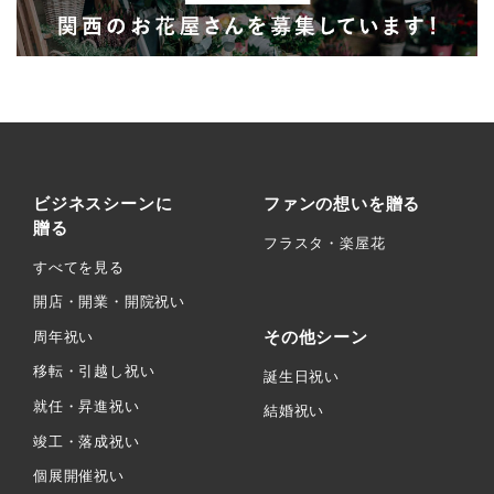
ビジネスシーンに
ファンの想いを贈る
贈る
フラスタ・楽屋花
すべてを見る
開店・開業・開院祝い
その他シーン
周年祝い
移転・引越し祝い
誕生日祝い
就任・昇進祝い
結婚祝い
竣工・落成祝い
個展開催祝い