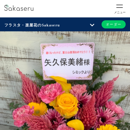
メニュー
オーダー
フラスタ・楽屋花のSakaseru