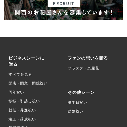
ビジネスシーンに
ファンの想いを贈る
贈る
フラスタ・楽屋花
すべてを見る
開店・開業・開院祝い
その他シーン
周年祝い
移転・引越し祝い
誕生日祝い
就任・昇進祝い
結婚祝い
竣工・落成祝い