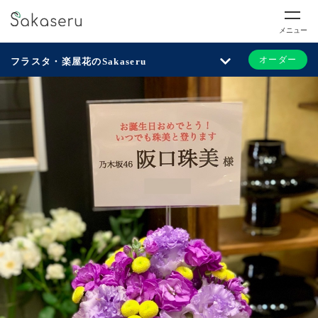
メニュー
オーダー
フラスタ・楽屋花のSakaseru