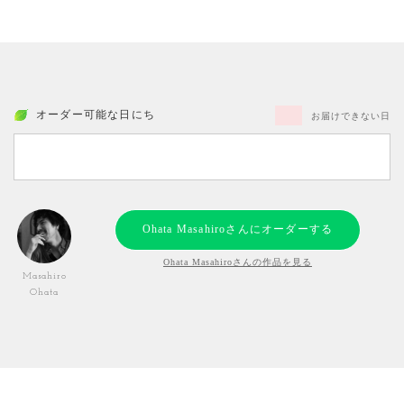
オーダー可能な日にち
お届けできない日
Ohata Masahiroさんにオーダーする
Ohata Masahiroさんの作品を見る
Masahiro
Ohata