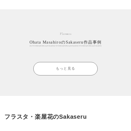
Flowers
Ohata MasahiroのSakaseru作品事例
もっと見る
フラスタ・楽屋花のSakaseru