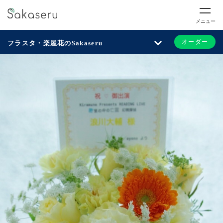
メニュー
オーダー
フラスタ・楽屋花のSakaseru