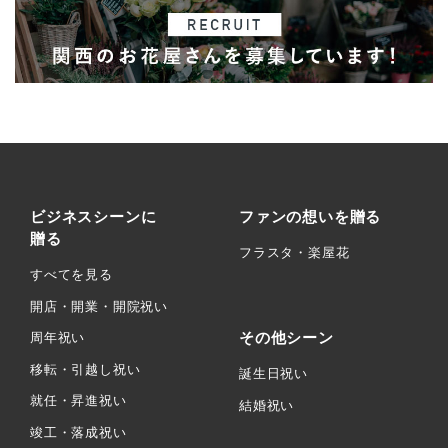
ビジネスシーンに
ファンの想いを贈る
贈る
フラスタ・楽屋花
すべてを見る
開店・開業・開院祝い
その他シーン
周年祝い
移転・引越し祝い
誕生日祝い
就任・昇進祝い
結婚祝い
竣工・落成祝い