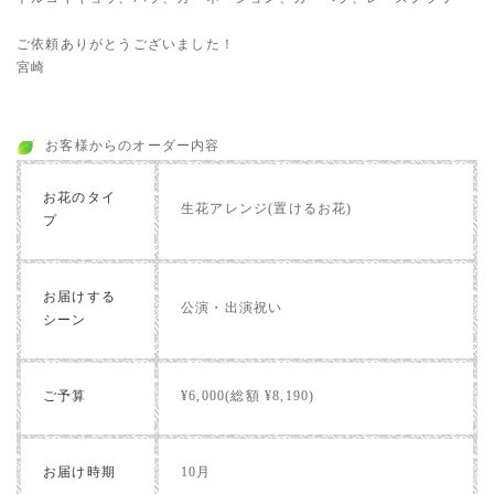
ご依頼ありがとうございました！
宮崎
お客様からのオーダー内容
お花のタイ
生花アレンジ(置けるお花)
プ
お届けする
公演・出演祝い
シーン
ご予算
¥6,000(総額 ¥8,190)
お届け時期
10月