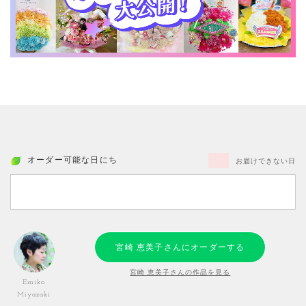
オーダー可能な日にち
お届けできない日
宮崎 恵美子さんにオーダーする
宮崎 恵美子さんの作品を見る
Emiko
Miyazaki