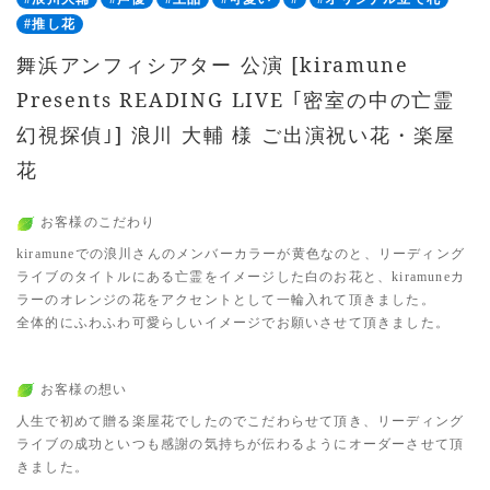
#推し花
舞浜アンフィシアター 公演 [kiramune
Presents READING LIVE ｢密室の中の亡霊
幻視探偵｣] 浪川 大輔 様 ご出演祝い花・楽屋
花
お客様のこだわり
kiramuneでの浪川さんのメンバーカラーが黄色なのと、リーディング
ライブのタイトルにある亡霊をイメージした白のお花と、kiramuneカ
ラーのオレンジの花をアクセントとして一輪入れて頂きました。
全体的にふわふわ可愛らしいイメージでお願いさせて頂きました。
お客様の想い
人生で初めて贈る楽屋花でしたのでこだわらせて頂き、リーディング
ライブの成功といつも感謝の気持ちが伝わるようにオーダーさせて頂
きました。