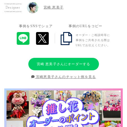
宮崎 恵美子
Designer
事例をSNSでシェア
事例のURLをコピー
オーダー・ご相談時等に
事例をご共有される際は
URLでお伝えください。
宮崎 恵美子さんにオーダーする
宮崎恵美子さんのチャット例を見る