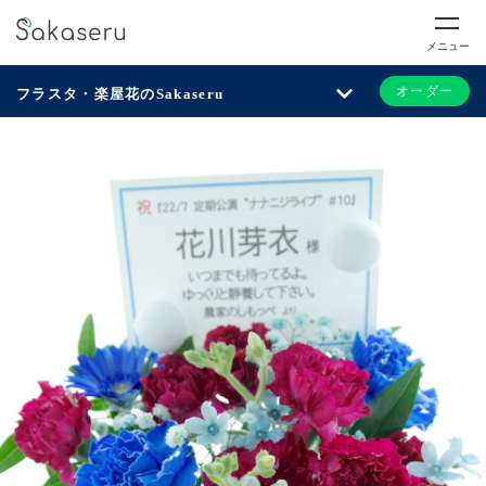
メニュー
オーダー
フラスタ・楽屋花のSakaseru