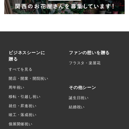
ビジネスシーンに
ファンの想いを贈る
贈る
フラスタ・楽屋花
すべてを見る
開店・開業・開院祝い
その他シーン
周年祝い
移転・引越し祝い
誕生日祝い
就任・昇進祝い
結婚祝い
竣工・落成祝い
個展開催祝い