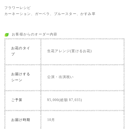
フラワーレシピ
カーネーション、ガーベラ、ブルースター、かすみ草
お客様からのオーダー内容
お花のタイ
生花アレンジ(置けるお花)
プ
お届けする
公演・出演祝い
シーン
ご予算
¥5,000(総額 ¥7,035)
お届け時期
10月