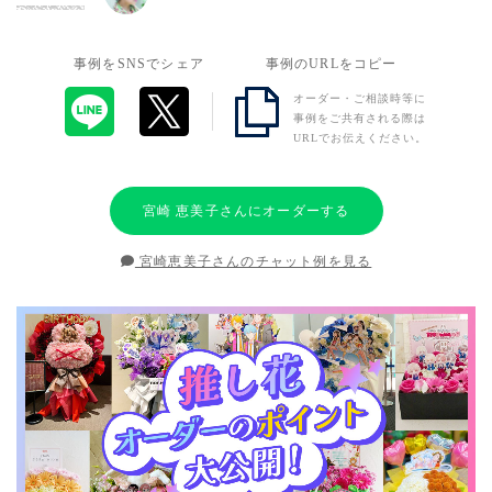
事例をSNSでシェア
事例のURLをコピー
オーダー・ご相談時等に
事例をご共有される際は
URLでお伝えください。
宮崎 恵美子さんにオーダーする
宮崎恵美子さんのチャット例を見る