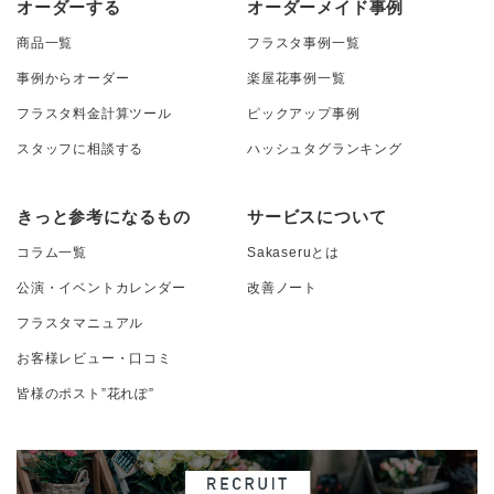
オーダーする
オーダーメイド事例
商品一覧
フラスタ事例一覧
事例からオーダー
楽屋花事例一覧
フラスタ料金計算ツール
ピックアップ事例
スタッフに相談する
ハッシュタグランキング
きっと参考になるもの
サービスについて
コラム一覧
Sakaseruとは
公演・イベントカレンダー
改善ノート
フラスタマニュアル
お客様レビュー・口コミ
皆様のポスト”花れぽ”