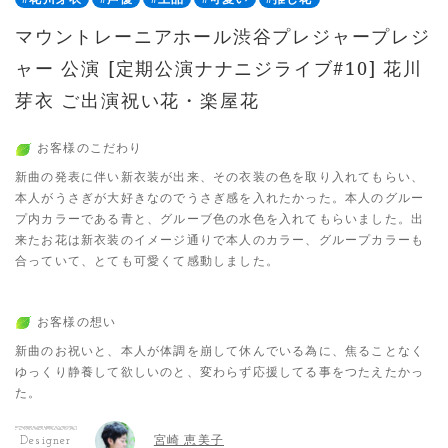
マウントレーニアホール渋谷プレジャープレジ
ャー 公演 [定期公演ナナニジライブ#10] 花川
芽衣 ご出演祝い花・楽屋花
お客様のこだわり
新曲の発表に伴い新衣装が出来、その衣装の色を取り入れてもらい、
本人がうさぎが大好きなのでうさぎ感を入れたかった。本人のグルー
プ内カラーである青と、グルーブ色の水色を入れてもらいました。出
来たお花は新衣装のイメージ通りで本人のカラー、グループカラーも
合っていて、とても可愛くて感動しました。
お客様の想い
新曲のお祝いと、本人が体調を崩して休んでいる為に、焦ることなく
ゆっくり静養して欲しいのと、変わらず応援してる事をつたえたかっ
た。
宮崎 恵美子
Designer