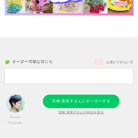
オーダー可能な日にち
お届けできない日
宮崎 恵美子さんにオーダーする
宮崎 恵美子さんの作品を見る
Emiko
Miyazaki