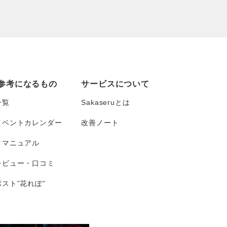
参考になるもの
サービスについて
一覧
Sakaseruとは
イベントカレンダー
改善ノート
タマニュアル
レビュー・口コミ
スト”花れぽ”