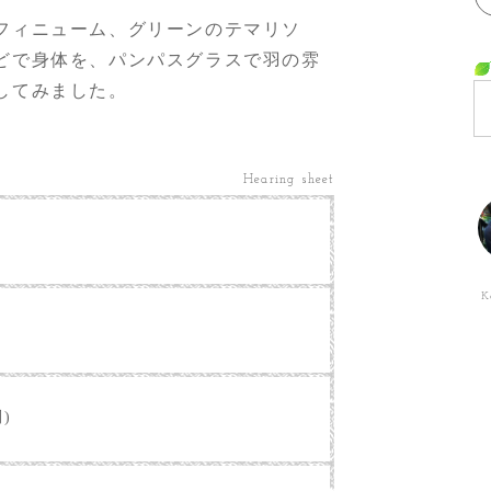
フィニューム、グリーンのテマリソ
どで身体を、パンパスグラスで羽の雰
してみました。
Hearing sheet
K
別)