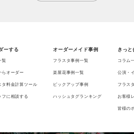
ダーする
オーダーメイド事例
きっと
一覧
フラスタ事例一覧
コラム
からオーダー
楽屋花事例一覧
公演・
スタ料金計算ツール
ピックアップ事例
フラス
ッフに相談する
ハッシュタグランキング
お客様
皆様のポ