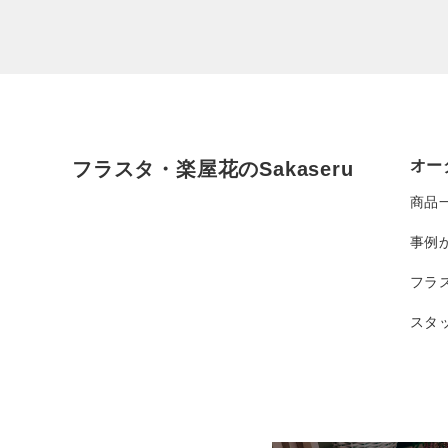
オー
フラスタ・楽屋花のSakaseru
商品
事例
フラ
スタ