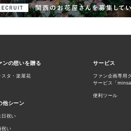
ァンの想いを贈る
サービス
ラスタ・楽屋花
ファン企画専用
サービス「minsa
便利ツール
の他シーン
生日祝い
婚祝い