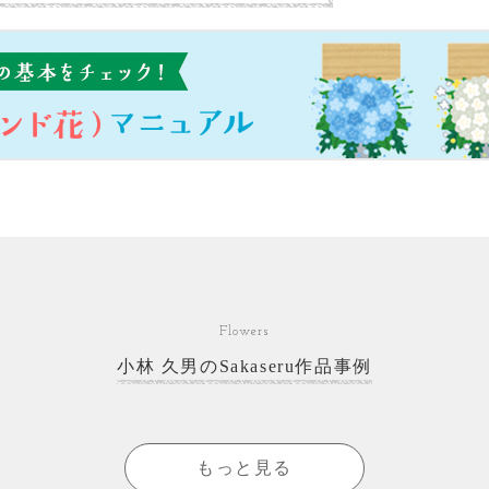
Flowers
小林 久男のSakaseru作品事例
もっと見る