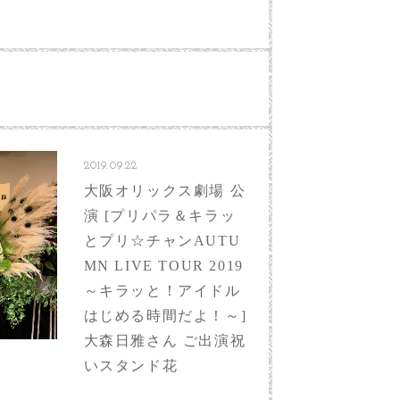
2019.09.22
大阪オリックス劇場 公
演 [プリパラ＆キラッ
とプリ☆チャンAUTU
MN LIVE TOUR 2019
～キラッと！アイドル
はじめる時間だよ！～]
大森日雅さん ご出演祝
いスタンド花