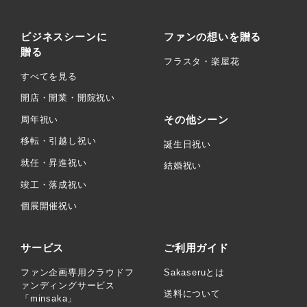
ビジネスシーンに
ファンの想いを贈る
贈る
フラスタ・楽屋花
すべてを見る
開店・開業・開院祝い
その他シーン
周年祝い
移転・引越し祝い
誕生日祝い
就任・昇進祝い
結婚祝い
竣工・落成祝い
個展開催祝い
サービス
ご利用ガイド
ファン企画専用クラウドフ
Sakaseruとは
ァンディングサービス
送料について
「minsaka」