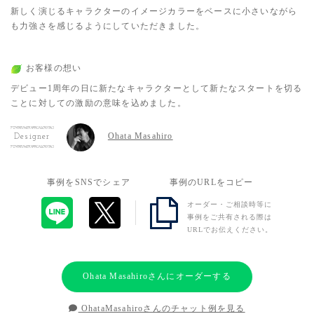
新しく演じるキャラクターのイメージカラーをベースに小さいながら
も力強さを感じるようにしていただきました。
お客様の想い
デビュー1周年の日に新たなキャラクターとして新たなスタートを切る
ことに対しての激励の意味を込めました。
Ohata Masahiro
Designer
事例をSNSでシェア
事例のURLをコピー
オーダー・ご相談時等に
事例をご共有される際は
URLでお伝えください。
Ohata Masahiroさんにオーダーする
OhataMasahiroさんのチャット例を見る