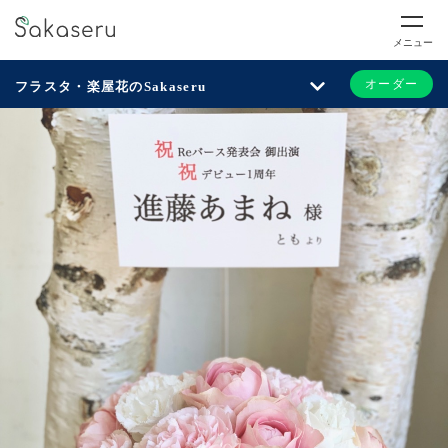
メニュー
オーダー
フラスタ・楽屋花のSakaseru