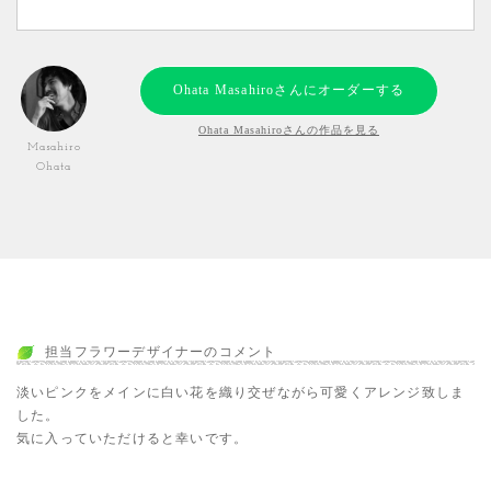
Ohata Masahiroさんにオーダーする
Ohata Masahiroさんの作品を見る
Masahiro
Ohata
担当フラワーデザイナーのコメント
淡いピンクをメインに白い花を織り交ぜながら可愛くアレンジ致しま
した。
気に入っていただけると幸いです。