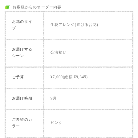
お客様からのオーダー内容
お花のタイ
生花アレンジ(置けるお花)
プ
お届けする
公演祝い
シーン
ご予算
¥7,000(総額 ¥9,345)
お届け時期
9月
ご希望のカ
ピンク
ラー