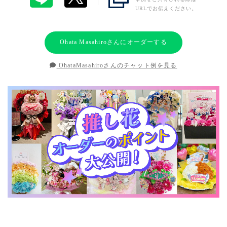
URLでお伝えください。
Ohata Masahiroさんにオーダーする
OhataMasahiroさんのチャット例を見る