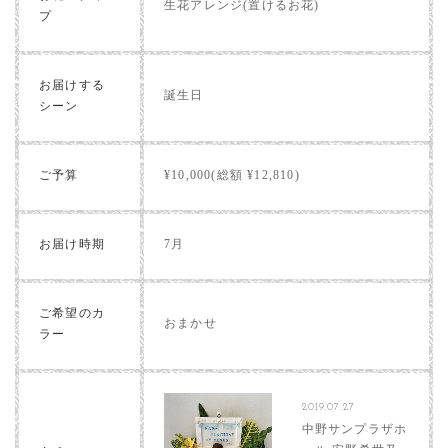
生花アレンジ(置けるお花)
プ
お届けする
誕生日
シーン
ご予算
¥10,000(総額 ¥12,810)
お届け時期
7月
ご希望のカ
おまかせ
ラー
2019.07.27
中野サンプラザホ