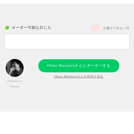
オーダー可能な日にち
お届けできない日
Ohata Masahiroさんにオーダーする
Ohata Masahiroさんの作品を見る
Masahiro
Ohata