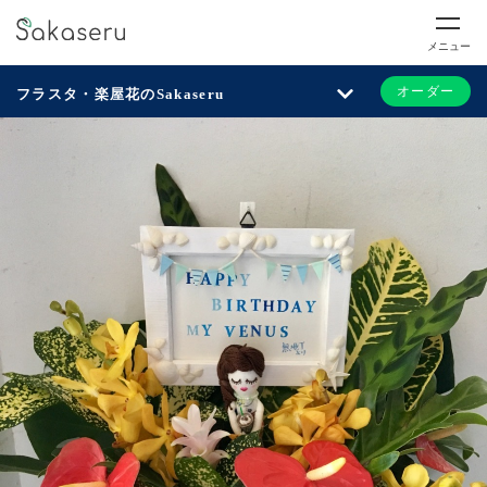
メニュー
オーダー
フラスタ・楽屋花のSakaseru