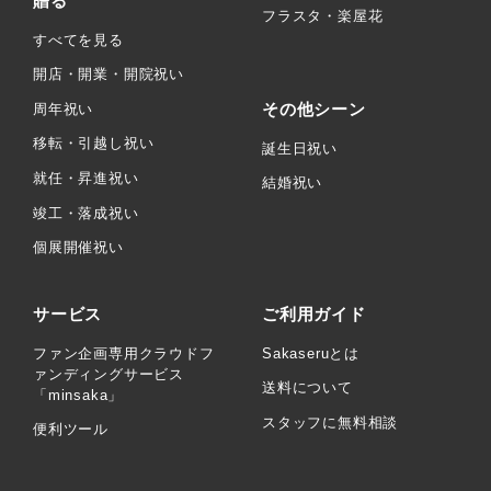
贈る
フラスタ・楽屋花
すべてを見る
開店・開業・開院祝い
その他シーン
周年祝い
移転・引越し祝い
誕生日祝い
就任・昇進祝い
結婚祝い
竣工・落成祝い
個展開催祝い
サービス
ご利用ガイド
ファン企画専用クラウドフ
Sakaseruとは
ァンディングサービス
送料について
「minsaka」
スタッフに無料相談
便利ツール