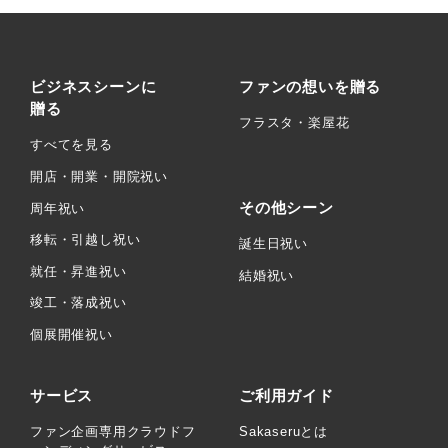
ビジネスシーンに
ファンの想いを贈る
贈る
フラスタ・楽屋花
すべてを見る
開店・開業・開院祝い
その他シーン
周年祝い
移転・引越し祝い
誕生日祝い
就任・昇進祝い
結婚祝い
竣工・落成祝い
個展開催祝い
サービス
ご利用ガイド
ファン企画専用クラウドフ
Sakaseruとは