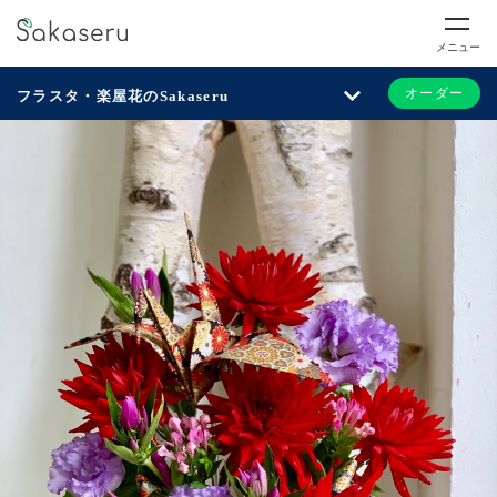
メニュー
オーダー
フラスタ・楽屋花のSakaseru