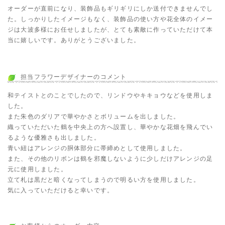
オーダーが直前になり、装飾品もギリギリにしか送付できませんでし
た。しっかりしたイメージもなく、装飾品の使い方や花全体のイメー
ジは大波多様にお任せしましたが、とても素敵に作っていただけて本
当に嬉しいです。ありがとうございました。
担当フラワーデザイナーのコメント
和テイストとのことでしたので、リンドウやキキョウなどを使用しま
した。
また朱色のダリアで華やかさとボリュームを出しました。
織っていただいた鶴を中央上の方へ設置し、華やかな花畑を飛んでい
るような優雅さも出しました。
青い紐はアレンジの胴体部分に帯締めとして使用しました。
また、その他のリボンは鶴を邪魔しないように少しだけアレンジの足
元に使用しました。
立て札は黒だと暗くなってしまうので明るい方を使用しました。
気に入っていただけると幸いです。