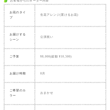
お客様からのオーダー内容
お花のタイ
生花アレンジ(置けるお花)
プ
お届けする
公演祝い
シーン
ご予算
¥8,000(総額 ¥10,500)
お届け時期
8月
ご希望のカ
おまかせ
ラー