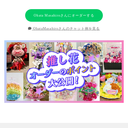
Ohata Masahiroさんにオーダーする
OhataMasahiroさんのチャット例を見る