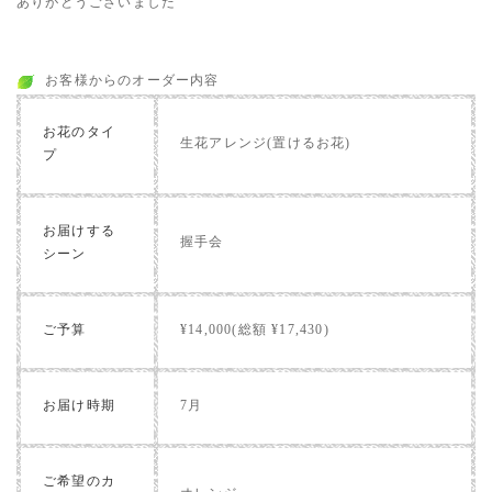
ありがとうございました
お客様からのオーダー内容
お花のタイ
生花アレンジ(置けるお花)
プ
お届けする
握手会
シーン
ご予算
¥14,000(総額 ¥17,430)
お届け時期
7月
ご希望のカ