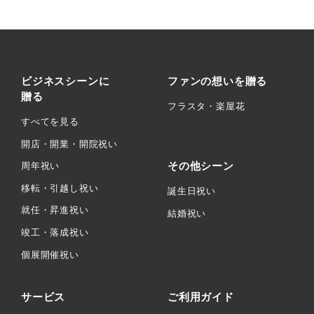
ビジネスシーンに
ファンの想いを贈る
贈る
フラスタ・楽屋花
すべてを見る
開店・開業・開院祝い
その他シーン
周年祝い
移転・引越し祝い
誕生日祝い
就任・昇進祝い
結婚祝い
竣工・落成祝い
個展開催祝い
サービス
ご利用ガイド