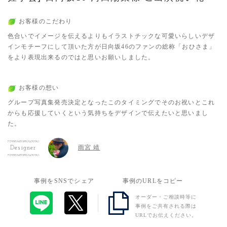
お客様のこだわり
色合いでイメージを伝えるよりもイラストチックな可愛いらしいデザ
インモチーフにして頂いた方が日向坂46のファンの総称「おひさま」
をより表現出来るのではと思いお願いしました。
お客様の想い
グループ写真集発売決定となったこのタイミングでそのお祝いとこれ
からも応援していくという気持ちをデザインで伝えたいと思いまし
た。
雨宮 靖
Designer
事例をSNSでシェア
事例のURLをコピー
オーダー・ご相談時等に
事例をご共有される際は
URLでお伝えください。