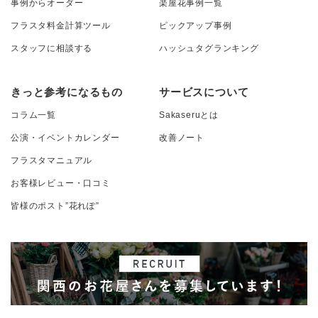
事例からオーダー
楽屋花事例一覧
フラスタ料金計算ツール
ピックアップ事例
スタッフに相談する
ハッシュタグランキング
きっと参考になるもの
サービスについて
コラム一覧
Sakaseruとは
公演・イベントカレンダー
改善ノート
フラスタマニュアル
お客様レビュー・口コミ
皆様のポスト”花れぽ”