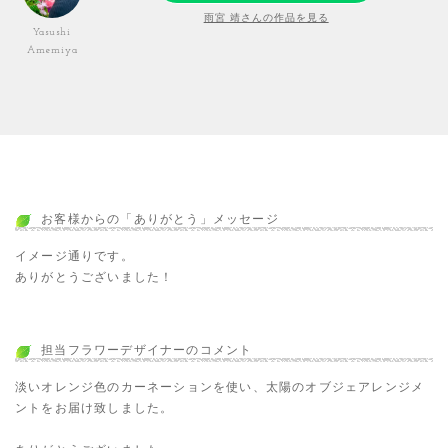
雨宮 靖さんの作品を見る
Yasushi
Amemiya
お客様からの「ありがとう」メッセージ
イメージ通りです。
ありがとうございました！
担当フラワーデザイナーのコメント
淡いオレンジ色のカーネーションを使い、太陽のオブジェアレンジメ
ントをお届け致しました。