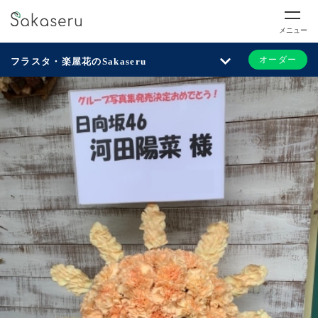
メニュー
オーダー
フラスタ・楽屋花のSakaseru