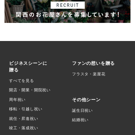
ビジネスシーンに
ファンの想いを贈る
贈る
フラスタ・楽屋花
すべてを見る
開店・開業・開院祝い
その他シーン
周年祝い
移転・引越し祝い
誕生日祝い
就任・昇進祝い
結婚祝い
竣工・落成祝い