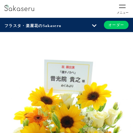
メニュー
オーダー
フラスタ・楽屋花のSakaseru