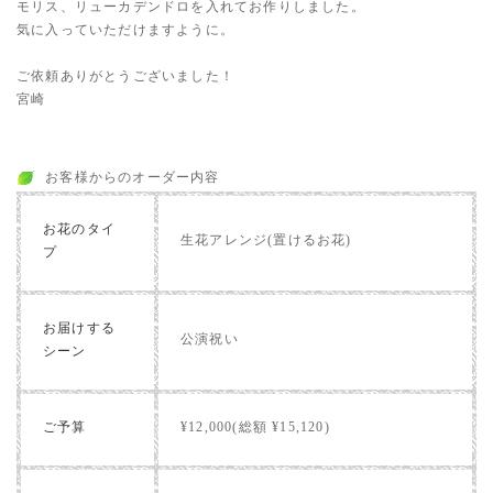
モリス、リューカデンドロを入れてお作りしました。
気に入っていただけますように。
ご依頼ありがとうございました！
宮崎
お客様からのオーダー内容
お花のタイ
生花アレンジ(置けるお花)
プ
お届けする
公演祝い
シーン
ご予算
¥12,000(総額 ¥15,120)