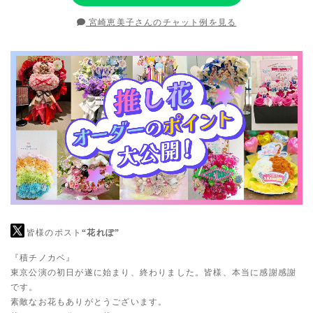
宮崎恵美子さんのチャット例を見る
皆様のポスト
“花れぽ”
『積チノカベ』
東京公演の初日が遂に始まり、終わりました。皆様、本当に感謝感謝
です。
素敵なお花もありがとうございます。