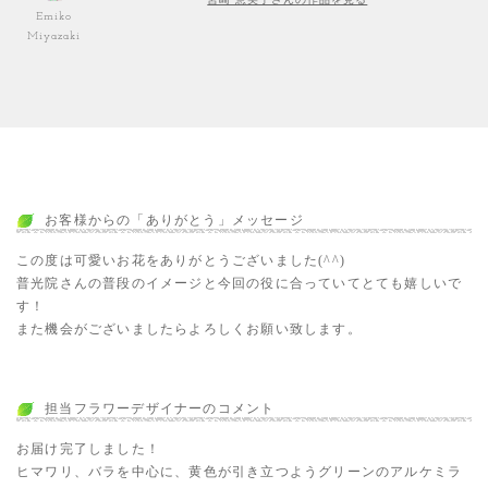
Emiko
Miyazaki
お客様からの「ありがとう」メッセージ
この度は可愛いお花をありがとうございました(^^)
普光院さんの普段のイメージと今回の役に合っていてとても嬉しいで
す！
また機会がございましたらよろしくお願い致します。
担当フラワーデザイナーのコメント
お届け完了しました！
ヒマワリ、バラを中心に、黄色が引き立つようグリーンのアルケミラ