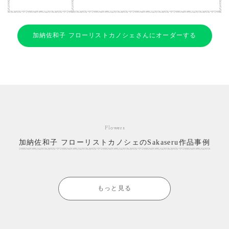
加納佐和子 フローリストカノシェさんにオーダーする
Flowers
加納佐和子 フローリストカノシェのSakaseru作品事例
もっと見る