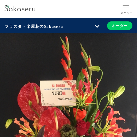
メニュー
オーダー
フラスタ・楽屋花のSakaseru