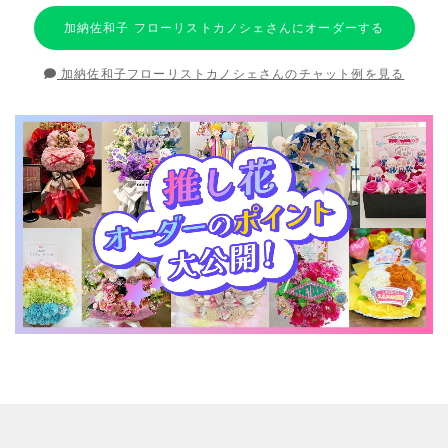
加納佐和子 フローリストカノシェさんにオーダーする
加納佐和子フローリストカノシェさんのチャット例を見る