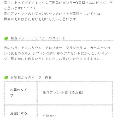
高さもあってダイナミックな雰囲気がダンサーYORIさんにピッタリだ
と思います( *´꒳`* )
青のアクセントのシフォンのセンスがさすが素晴らしいですね！
機会があればまたぜひお願いしたいと思います。
担当フラワーデザイナーのコメント
赤のバラ、アンスリウム、グロリオサ、グラジオラス、カーネーショ
ンに葉ものを添え シフォンの青い布をアクセントにかっこいいイメー
ジで華やかにお作りいたしました。お喜びいただけますように…
お客様からのオーダー内容
お花のタイ
生花アレンジ(置けるお花)
プ
お届けする
公演祝い