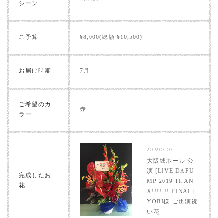
シーン
ご予算
¥8,000(総額 ¥10,500)
お届け時期
7月
ご希望のカ
赤
ラー
2019.07.07
大阪城ホール 公
演 [LIVE DAPU
完成したお
MP 2019 THAN
花
X!!!!!!! FINAL]
YORI様 ご出演祝
い花