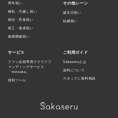
その他シーン
周年祝い
移転・引越し祝い
誕生日祝い
就任・昇進祝い
結婚祝い
竣工・落成祝い
個展開催祝い
サービス
ご利用ガイド
ファン企画専用クラウドフ
Sakaseruとは
ァンディングサービス
送料について
「minsaka」
スタッフに無料相談
便利ツール