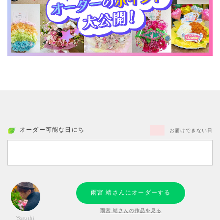
オーダー可能な日にち
お届けできない日
雨宮 靖さんにオーダーする
雨宮 靖さんの作品を見る
Yasushi