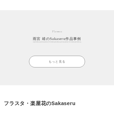
Flowers
雨宮 靖のSakaseru作品事例
もっと見る
フラスタ・楽屋花のSakaseru