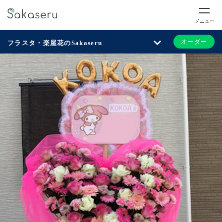
メニュー
オーダー
フラスタ・楽屋花のSakaseru