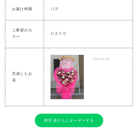
お届け時期
12月
ご希望のカ
おまかせ
ラー
2019.06.28
完成したお
花
雨宮 靖さんにオーダーする