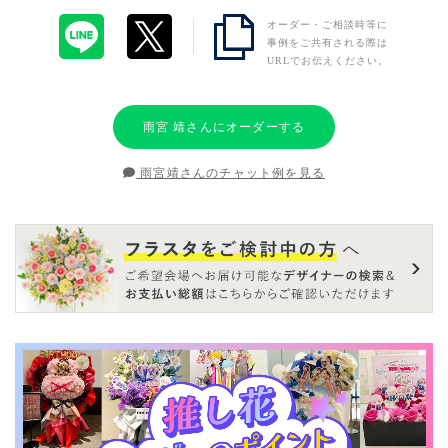
オーダー・ご相談時等に
事例をご共有される際は
URLでお伝えください。
雨宮 靖さんにオーダーする
雨宮靖さんのチャット例を見る