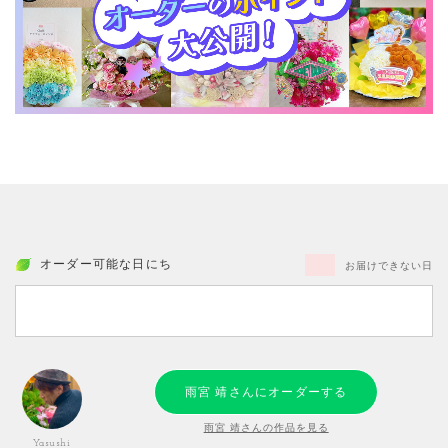
オーダー可能な日にち
お届けできない日
雨宮 靖さんにオーダーする
雨宮 靖さんの作品を見る
Yasushi