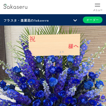
メニュー
オーダー
フラスタ・楽屋花のSakaseru