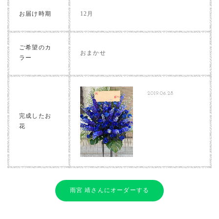
お届け時期
12月
ご希望のカ
おまかせ
ラー
2019.06.28
完成したお
花
雨宮 靖さんにオーダーする