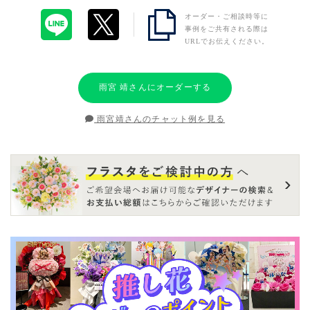
オーダー・ご相談時等に
事例をご共有される際は
URLでお伝えください。
雨宮 靖さんにオーダーする
雨宮靖さんのチャット例を見る