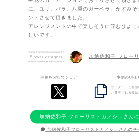
生花のカーネーションでお作りさせて頂きま
に、ユリ、バラ、八重のガーベラ、かすみそ
ントさせて頂きました。
アレンジメントの中で楽しそうに佇むひよこ
しいです。
加納佐和子 フロー
Flower designer
事例をSNSでシェア
事例のUR
オーダー・ご相談
ご共有される際は
加納佐和子 フローリストカノシェさん
加納佐和子フローリストカノシェさんのチ