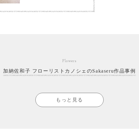
Flowers
加納佐和子 フローリストカノシェのSakaseru作品事例
もっと見る