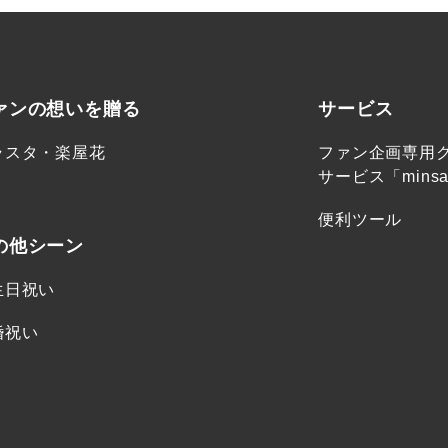
ァンの想いを贈る
サービス
ラスタ・楽屋花
ファン企画専用
サービス「minsa
便利ツール
の他シーン
生日祝い
婚祝い