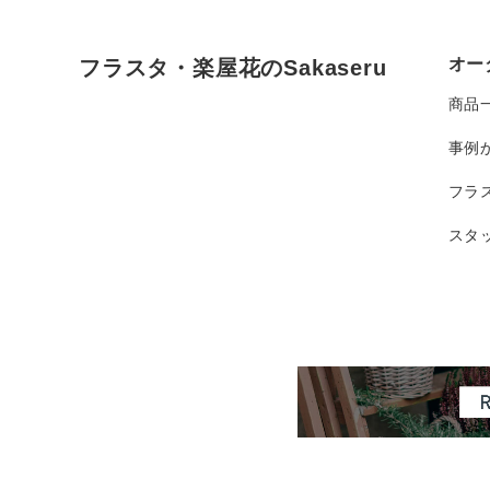
オー
フラスタ・楽屋花のSakaseru
商品
事例
フラ
スタ