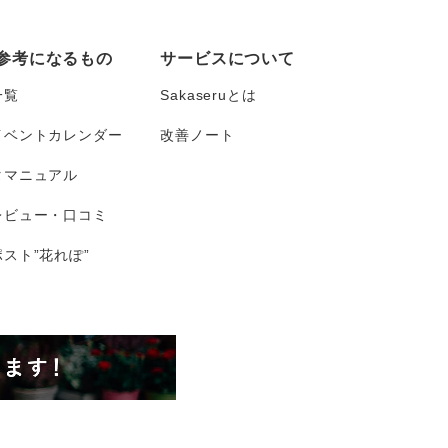
参考になるもの
サービスについて
一覧
Sakaseruとは
イベントカレンダー
改善ノート
タマニュアル
レビュー・口コミ
スト”花れぽ”