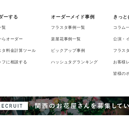
ダーする
オーダーメイド事例
きっと
一覧
フラスタ事例一覧
コラム
からオーダー
楽屋花事例一覧
公演・
スタ料金計算ツール
ピックアップ事例
フラス
ッフに相談する
ハッシュタグランキング
お客様
皆様のポ