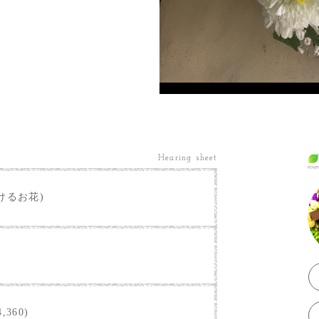
Hearing sheet
けるお花)
,360)