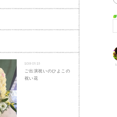
2019.05.25
S
ご出演祝いのひよこの
祝い花