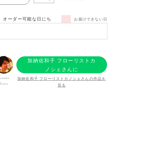
オーダー可能な日にち
お届けできない日
加納佐和子 フローリストカ
ノシェさんに
オーダーする
加納佐和子 フローリストカノシェさんの作品を
awako
Kano
見る