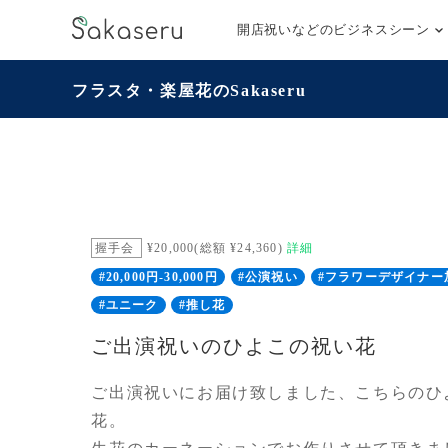
開店祝いなどのビジネスシーン
フラスタ・楽屋花のSakaseru
握手会
¥20,000(総額 ¥24,360)
詳細
#20,000円-30,000円
#公演祝い
#フラワーデザイナー
#ユニーク
#推し花
ご出演祝いのひよこの祝い花
ご出演祝いにお届け致しました、こちらのひ
花。