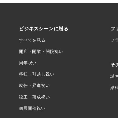
ビジネスシーンに
贈る
フ
すべてを見る
フ
開店・開業・開院祝い
周年祝い
そ
移転・引越し祝い
誕
就任・昇進祝い
結
竣工・落成祝い
個展開催祝い