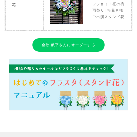
ッショイ！柾の梅
花
雨祭り] 柾花音様
ご出演スタンド花
金巻 航平さんにオーダーする