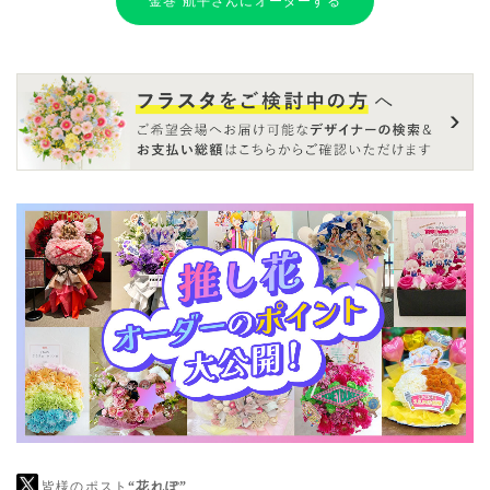
金巻 航平さんにオーダーする
皆様のポスト
“花れぽ”