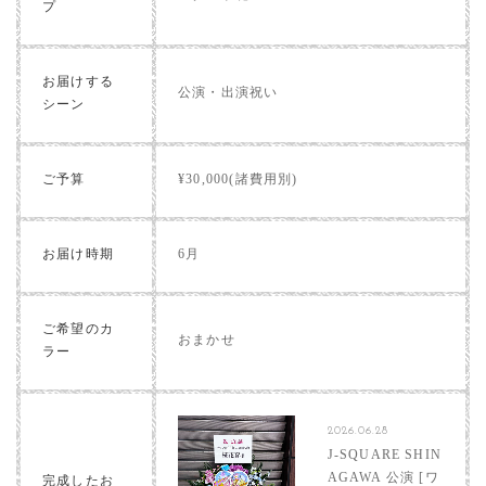
プ
お届けする
公演・出演祝い
シーン
ご予算
¥30,000(諸費用別)
お届け時期
6月
ご希望のカ
おまかせ
ラー
2026.06.28
J-SQUARE SHIN
AGAWA 公演 [ワ
完成したお