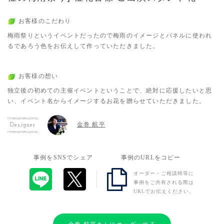
お客様のこだわり
梅雨祭りというイベントだったので梅雨のイメージとパネルに使われ
るであろう色をお伝えして作っていただきました。
お客様の想い
独立後の初めての主催イベントということで、絶対に応援したいと思
い、イベント名からイメージするお花を贈らせていただきました。
金巻 航平
Designer
事例をSNSでシェア
事例のURLをコピー
オーダー・ご相談時等に
事例をご共有される際は
URLでお伝えください。