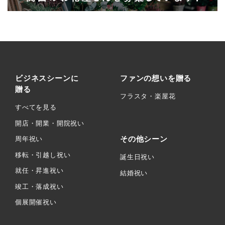
ビジネスシーンに
ファンの想いを贈る
贈る
フラスタ・楽屋花
すべてを見る
開店・開業・開院祝い
その他シーン
周年祝い
移転・引越し祝い
誕生日祝い
就任・昇進祝い
結婚祝い
竣工・落成祝い
個展開催祝い