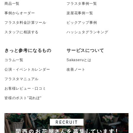
商品一覧
フラスタ事例一覧
事例からオーダー
楽屋花事例一覧
フラスタ料金計算ツール
ピックアップ事例
スタッフに相談する
ハッシュタグランキング
きっと参考になるもの
サービスについて
コラム一覧
Sakaseruとは
公演・イベントカレンダー
改善ノート
フラスタマニュアル
お客様レビュー・口コミ
皆様のポスト”花れぽ”