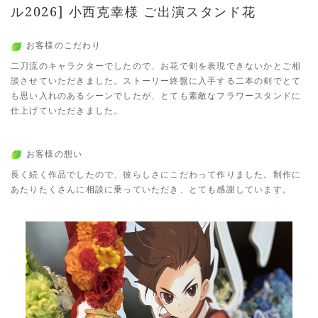
ル2026] 小西克幸様 ご出演スタンド花
お客様のこだわり
二刀流のキャラクターでしたので、お花で剣を表現できないかとご相
談させていただきました。ストーリー終盤に入手する二本の剣でとて
も思い入れのあるシーンでしたが、とても素敵なフラワースタンドに
仕上げていただきました。
お客様の想い
長く続く作品でしたので、彼らしさにこだわって作りました。制作に
あたりたくさんに相談に乗っていただき、とても感謝しています。