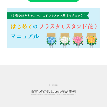
Flowers
雨宮 靖のSakaseru作品事例