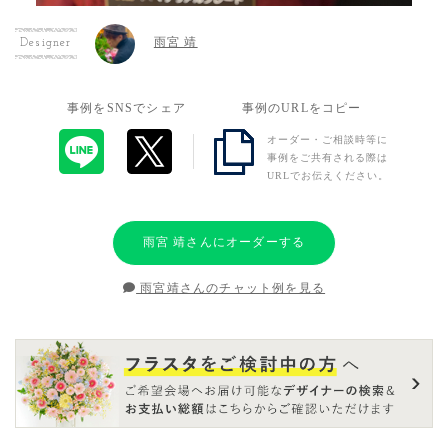
雨宮 靖
Designer
事例をSNSでシェア
事例のURLをコピー
オーダー・ご相談時等に
事例をご共有される際は
URLでお伝えください。
雨宮 靖さんにオーダーする
雨宮靖さんのチャット例を見る