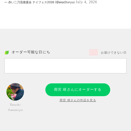
July 4, 2026
— 赤い二刀流後援会 テイフェス2026 (@akai2toryu)
オーダー可能な日にち
お届けできない日
雨宮 靖さんにオーダーする
雨宮 靖さんの作品を見る
Yasushi
Amemiya