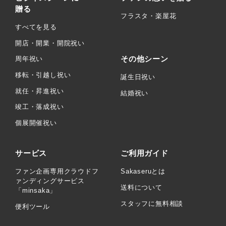
贈る
フラスタ・楽屋花
すべてを見る
開店・開業・開院祝い
その他シーン
周年祝い
移転・引越し祝い
誕生日祝い
就任・昇進祝い
結婚祝い
竣工・落成祝い
個展開催祝い
サービス
ご利用ガイド
ファン企画専用クラウドフ
Sakaseruとは
ァンディングサービス
送料について
「minsaka」
スタッフに無料相談
便利ツール