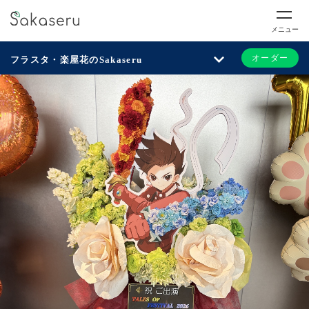
メニュー
オーダー
フラスタ・楽屋花のSakaseru