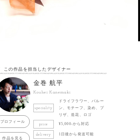
この作品を担当したデザイナー
金巻 航平
Kouhei Kanemaki
ドライフラワー、バルー
ン、モチーフ、染め、プ
speciality
リザ、造花、ロゴ
プロフィール
¥5,000-から対応
price
1日後から発送可能
delivery
作品を見る