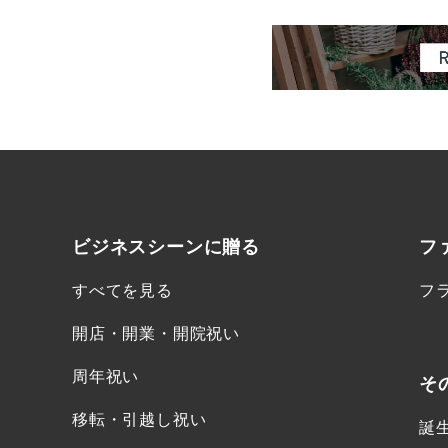
ビジネスシーンに
贈る
フ
すべてを見る
フ
開店・開業・開院祝い
周年祝い
そ
移転・引越し祝い
誕