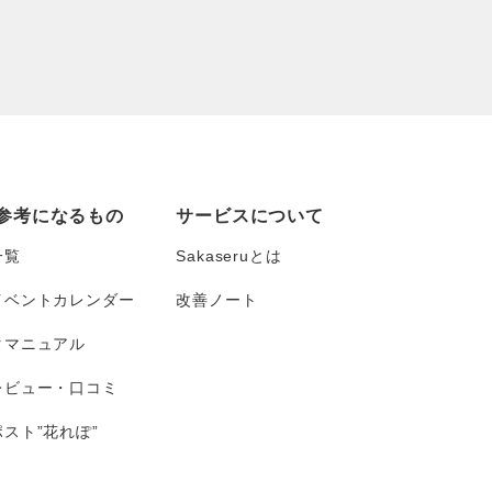
参考になるもの
サービスについて
一覧
Sakaseruとは
イベントカレンダー
改善ノート
タマニュアル
レビュー・口コミ
スト”花れぽ”