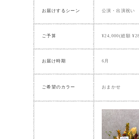
お届けするシーン
公演・出演祝い
ご予算
¥24,000(総額 ¥28
お届け時期
6月
おまかせ
ご希望のカラー