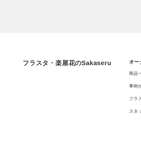
オー
フラスタ・楽屋花のSakaseru
商品
事例
フラ
スタ