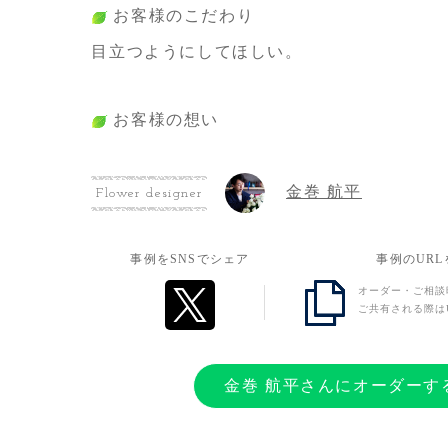
お客様のこだわり
目立つようにしてほしい。
お客様の想い
卒業なので、今までの感謝を込めていただき
金巻 航平
Flower designer
事例をSNSでシェア
事例のUR
オーダー・ご相談
ご共有される際は
金巻 航平さんにオーダーす