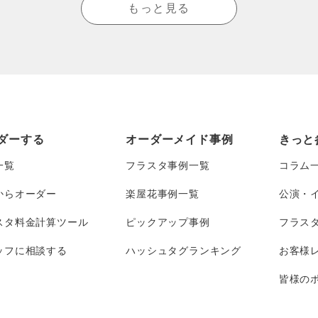
もっと見る
ダーする
オーダーメイド事例
きっと
一覧
フラスタ事例一覧
コラム
からオーダー
楽屋花事例一覧
公演・
スタ料金計算ツール
ピックアップ事例
フラス
ッフに相談する
ハッシュタグランキング
お客様
皆様のポ