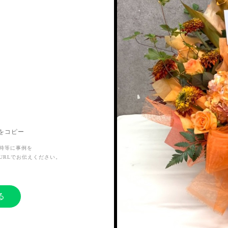
ました。
Lをコピー
時等に事例を
URLでお伝えください。
る