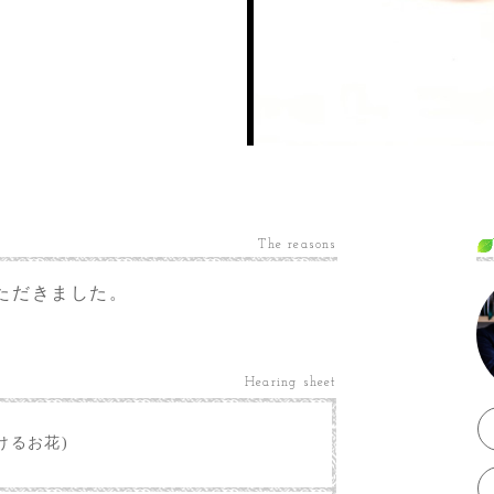
The reasons
ただきました。
Hearing sheet
けるお花)