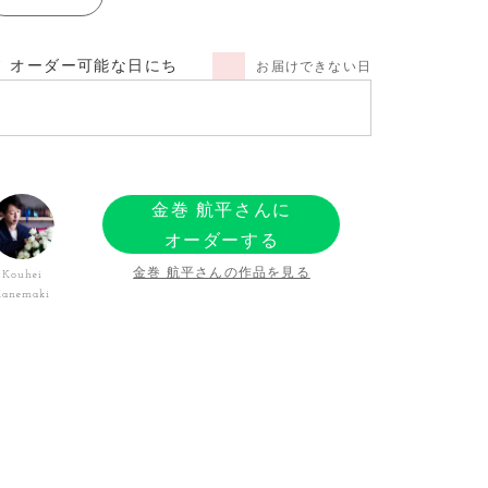
オーダー可能な日にち
お届けできない日
金巻 航平さんに
オーダーする
金巻 航平さんの作品を見る
Kouhei
Kanemaki