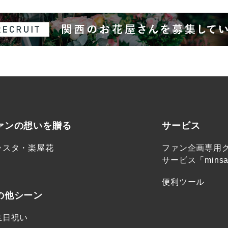
ァンの想いを贈る
サービス
ラスタ・楽屋花
ファン企画専用
サービス「minsa
便利ツール
の他シーン
生日祝い