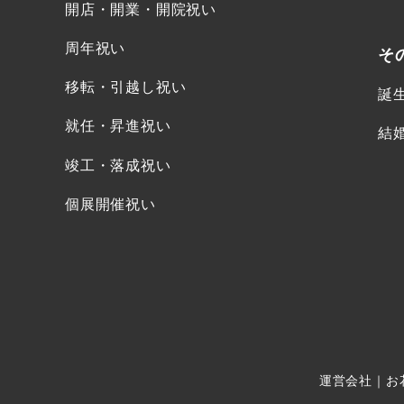
開店・開業・開院祝い
周年祝い
そ
移転・引越し祝い
誕
就任・昇進祝い
結
竣工・落成祝い
個展開催祝い
運営会社
｜
お