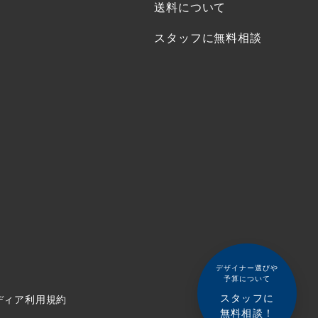
送料について
スタッフに無料相談
デザイナー選びや
予算について
スタッフに
ディア利用規約
無料相談！