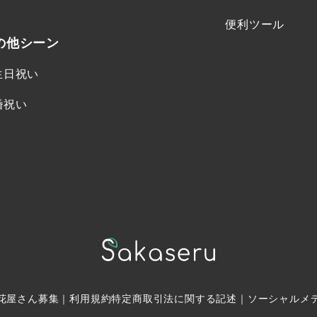
便利ツール
の他シーン
生日祝い
婚祝い
花屋さん募集
｜
利用規約
特定商取引法に関する記述
｜
ソーシャルメ