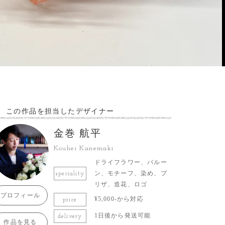
この作品を担当したデザイナー
金巻 航平
Kouhei Kanemaki
ドライフラワー、バルー
ン、モチーフ、染め、プ
speciality
リザ、造花、ロゴ
プロフィール
¥5,000-から対応
price
1日後から発送可能
delivery
作品を見る