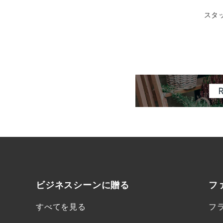
スタ
ビジネスシーンに
贈る
フ
すべてを見る
フ