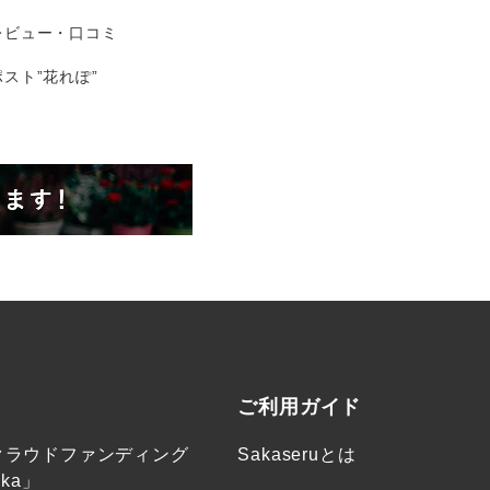
レビュー・口コミ
スト”花れぽ”
ご利用ガイド
クラウドファンディング
Sakaseruとは
ka」