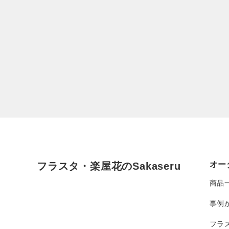
オー
フラスタ・楽屋花のSakaseru
商品
事例
フラ