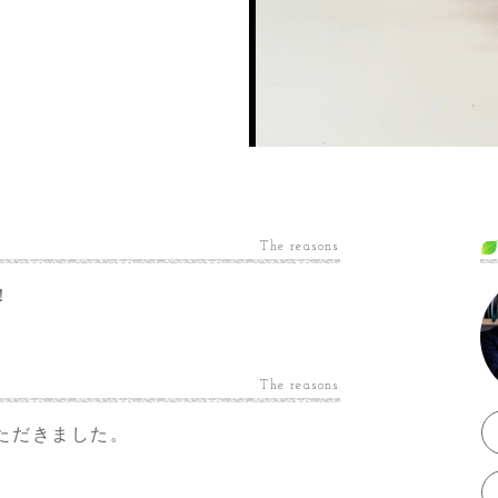
The reasons
！
The reasons
ただきました。