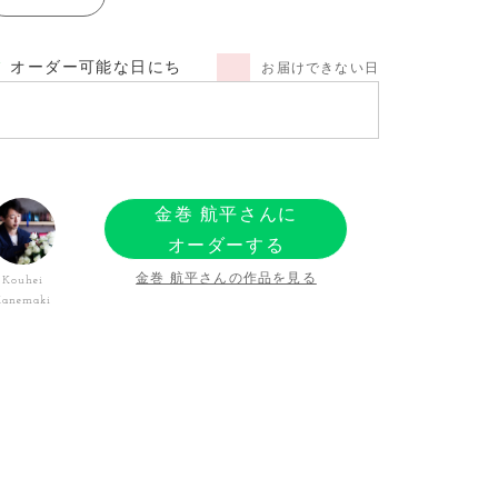
オーダー可能な日にち
お届けできない日
金巻 航平さんに
オーダーする
金巻 航平さんの作品を見る
Kouhei
Kanemaki