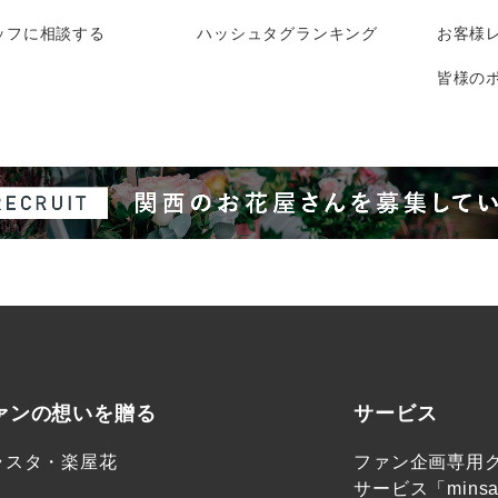
ッフに相談する
ハッシュタグランキング
お客様
皆様のポ
ァンの想いを贈る
サービス
ラスタ・楽屋花
ファン企画専用
サービス「minsa