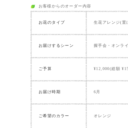
お客様からのオーダー内容
お花のタイプ
生花アレンジ(置
お届けするシーン
握手会・オンラ
ご予算
¥12,000(総額 ¥15
お届け時期
6月
オレンジ
ご希望のカラー