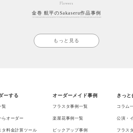
Flowers
金巻 航平のSakaseru作品事例
もっと見る
ダーする
オーダーメイド事例
きっと
一覧
フラスタ事例一覧
コラム
からオーダー
楽屋花事例一覧
公演・
スタ料金計算ツール
ピックアップ事例
フラス