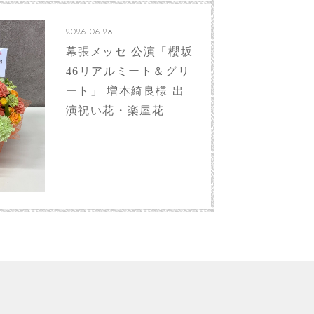
2026.06.28
幕張メッセ 公演「櫻坂
46リアルミート＆グリ
ート」 増本綺良様 出
演祝い花・楽屋花