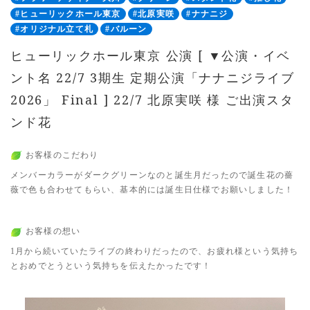
#ヒューリックホール東京
#北原実咲
#ナナニジ
#オリジナル立て札
#バルーン
ヒューリックホール東京 公演 [ ▼公演・イベ
ント名 22/7 3期生 定期公演「ナナニジライブ
2026」 Final ] 22/7 北原実咲 様 ご出演スタ
ンド花
お客様のこだわり
メンバーカラーがダークグリーンなのと誕生月だったので誕生花の薔
薇で色も合わせてもらい、基本的には誕生日仕様でお願いしました！
お客様の想い
1月から続いていたライブの終わりだったので、お疲れ様という気持ち
とおめでとうという気持ちを伝えたかったです！