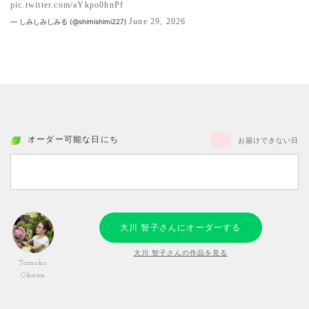
pic.twitter.com/aYkpo0hnPf
June 29, 2026
— しみしみしみる (@shimishimi227)
オーダー可能な日にち
お届けできない日
大川 智子さんにオーダーする
大川 智子さんの作品を見る
Tomoko
Okawa