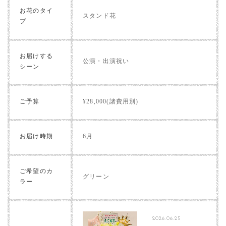
お花のタイ
スタンド花
プ
お届けする
公演・出演祝い
シーン
ご予算
¥28,000(諸費用別)
お届け時期
6月
ご希望のカ
グリーン
ラー
2026.06.25