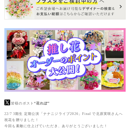
皆様のポスト
“花れぽ”
22/7 3期生 定期公演「ナナニジライブ2026」Final で北原実咲さんへ
祝花を贈りました！
今回も素敵に仕上げていただき、ありがとうございました！