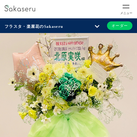
メニュー
オーダー
フラスタ・楽屋花のSakaseru