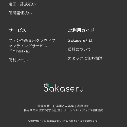
竣工・落成祝い
個展開催祝い
サービス
ご利用ガイド
ファン企画専用クラウドフ
Sakaseruとは
ァンディングサービス
送料について
「minsaka」
スタッフに無料相談
便利ツール
運営会社
｜
お花屋さん募集
｜
利用規約
特定商取引法に関する記述
｜
ソーシャルメディア利用規約
Copyright © Sakaseru Inc. All rights reserverd.