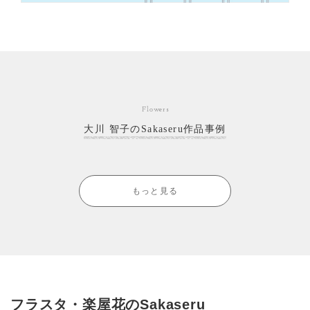
Flowers
大川 智子のSakaseru作品事例
もっと見る
フラスタ・楽屋花のSakaseru