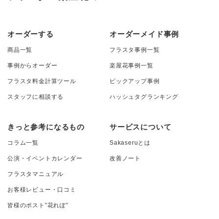
オーダーする
オーダーメイド事例
商品一覧
フラスタ事例一覧
事例からオーダー
楽屋花事例一覧
フラスタ料金計算ツール
ピックアップ事例
スタッフに相談する
ハッシュタグランキング
きっと参考になるもの
サービスについて
コラム一覧
Sakaseruとは
公演・イベントカレンダー
改善ノート
フラスタマニュアル
お客様レビュー・口コミ
皆様のポスト”花れぽ”