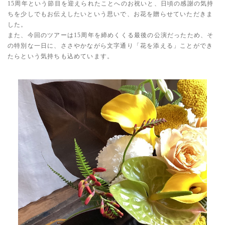
15周年という節目を迎えられたことへのお祝いと、日頃の感謝の気持
ちを少しでもお伝えしたいという思いで、お花を贈らせていただきま
した。
また、今回のツアーは15周年を締めくくる最後の公演だったため、そ
の特別な一日に、ささやかながら文字通り「花を添える」ことができ
たらという気持ちも込めています。