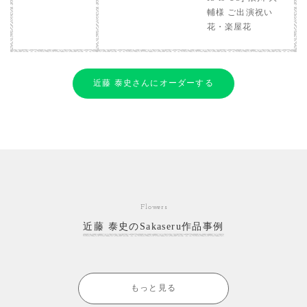
輔様 ご出演祝い
花・楽屋花
近藤 泰史さんにオーダーする
Flowers
近藤 泰史のSakaseru作品事例
もっと見る