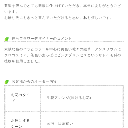
要望を汲んでとても素敵に仕上げていただき、本当にありがとうござ
います。
お贈り先にもきっと喜んでいただけると思い、私も嬉しいです。
担当フラワーデザイナーのコメント
素敵な色のバラとカラーを中心に黄色い粒々の鋸草、アンスリウムに
クロコスミア、茶色い葉っぱはピンクプリンセスというサトイモ科の
植物を使用しました。
お客様からのオーダー内容
お花のタイ
生花アレンジ(置けるお花)
プ
お届けする
公演・出演祝い
シーン