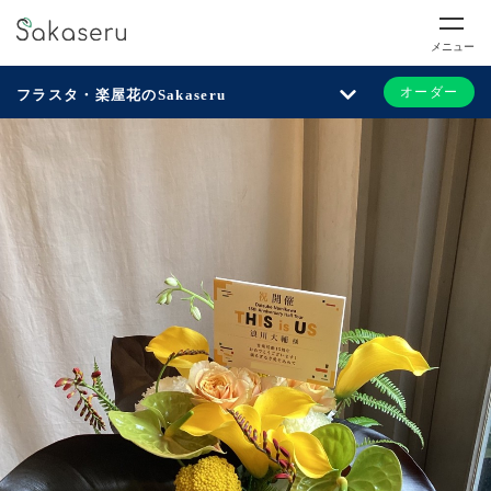
メニュー
オーダー
フラスタ・楽屋花のSakaseru