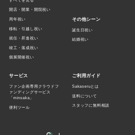
すべてを見る
開店・開業・開院祝い
その他シーン
周年祝い
移転・引越し祝い
誕生日祝い
就任・昇進祝い
結婚祝い
竣工・落成祝い
個展開催祝い
サービス
ご利用ガイド
ファン企画専用クラウドフ
Sakaseruとは
ァンディングサービス
送料について
「minsaka」
スタッフに無料相談
便利ツール