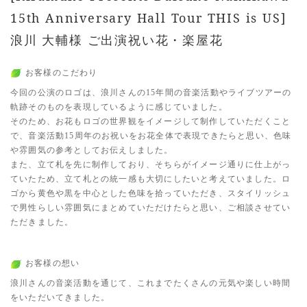
15th Anniversary Hall Tour THIS is US]
浪川 大輔様 ご出演祝い花・楽屋花
お客様のこだわり
今回の公演のロゴは、浪川さんの15年間の音楽活動やライブツアーの
軌跡そのものを表現しているように感じていました。
そのため、お花もロゴの世界観をイメージして制作していただくこと
で、音楽活動15周年のお祝いをお花全体で表現できたらと思い、色味
や雰囲気の参考としてお伝えしました。
また、立て札を先に制作しており、そちらがイメージ通りに仕上がっ
ていたため、立て札との統一感も大切にしたいと考えていました。ロ
ゴから黄色や黒を中心とした色味を拾っていただき、スタイリッシュ
で男性らしい雰囲気にまとめていただけたらと思い、ご相談させてい
ただきました。
お客様の想い
浪川さんの音楽活動を通じて、これまでたくさんの元気や楽しい時間
をいただいてきました。