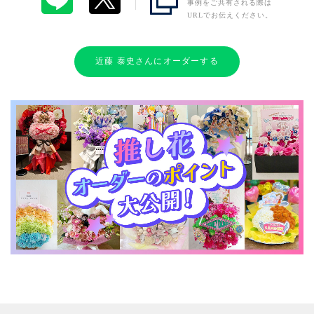
事例をご共有される際は
URLでお伝えください。
近藤 泰史さんにオーダーする