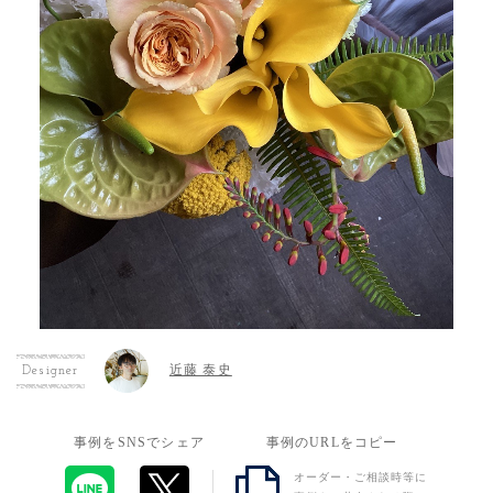
近藤 泰史
Designer
事例をSNSでシェア
事例のURLをコピー
オーダー・ご相談時等に