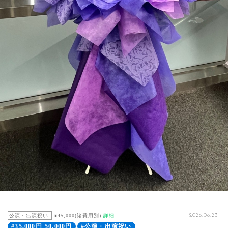
公演・出演祝い
¥45,000(諸費用別)
詳細
2026.06.23
#35,000円-50,000円
#公演・出演祝い