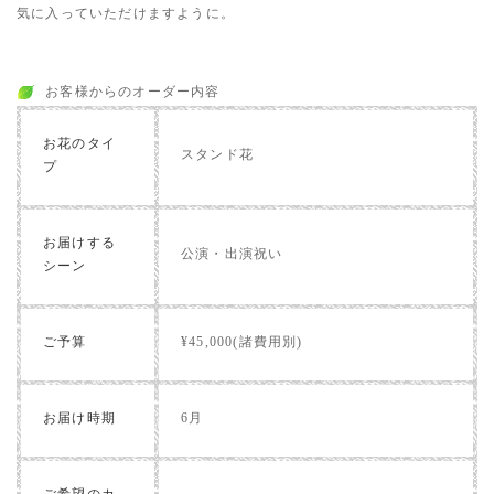
気に入っていただけますように。
お客様からのオーダー内容
お花のタイ
スタンド花
プ
お届けする
公演・出演祝い
シーン
ご予算
¥45,000(諸費用別)
お届け時期
6月