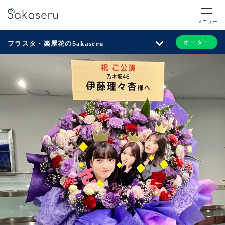
メニュー
オーダー
フラスタ・楽屋花のSakaseru