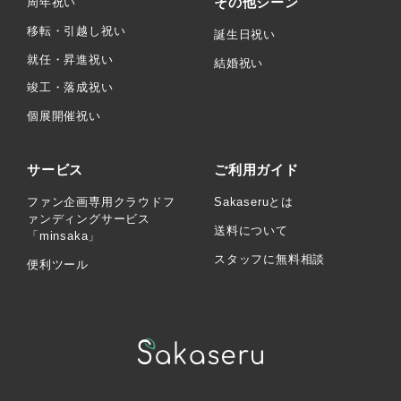
その他シーン
周年祝い
移転・引越し祝い
誕生日祝い
就任・昇進祝い
結婚祝い
竣工・落成祝い
個展開催祝い
サービス
ご利用ガイド
ファン企画専用クラウドフ
Sakaseruとは
ァンディングサービス
送料について
「minsaka」
スタッフに無料相談
便利ツール