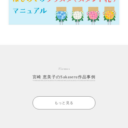
Flowers
宮崎 恵美子のSakaseru作品事例
もっと見る