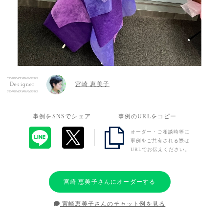
宮崎 恵美子
Designer
事例をSNSでシェア
事例のURLをコピー
オーダー・ご相談時等に
事例をご共有される際は
URLでお伝えください。
宮崎 恵美子さんにオーダーする
宮崎恵美子さんのチャット例を見る