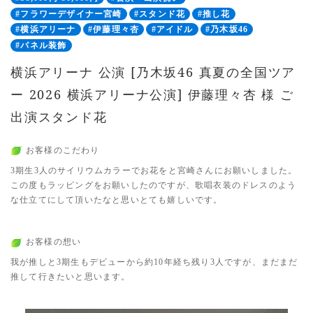
#フラワーデザイナー宮崎
#スタンド花
#推し花
#横浜アリーナ
#伊藤理々杏
#アイドル
#乃木坂46
#パネル装飾
横浜アリーナ 公演 [乃木坂46 真夏の全国ツア
ー 2026 横浜アリーナ公演] 伊藤理々杏 様 ご
出演スタンド花
お客様のこだわり
3期生3人のサイリウムカラーでお花をと宮崎さんにお願いしました。
この度もラッピングをお願いしたのですが、歌唱衣装のドレスのよう
な仕立てにして頂いたなと思いとても嬉しいです。
お客様の想い
我が推しと3期生もデビューから約10年経ち残り3人ですが、まだまだ
推して行きたいと思います。