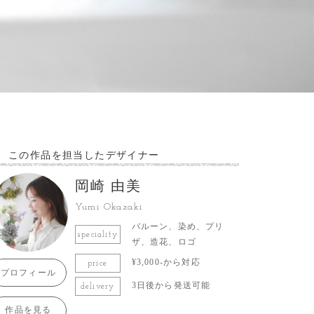
この作品を担当したデザイナー
岡崎 由美
Yumi Okazaki
バルーン、染め、プリ
speciality
ザ、造花、ロゴ
¥3,000-から対応
price
プロフィール
3日後から発送可能
delivery
作品を見る