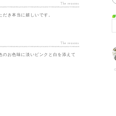
The reasons
ただき本当に嬉しいです。
。
The reasons
色のお色味に淡いピンクと白を添えて
O