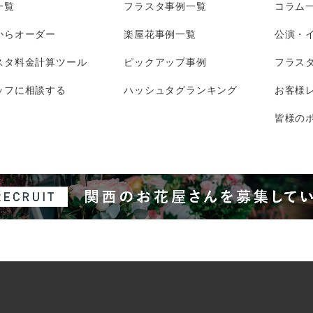
一覧
フラスタ事例一覧
コラム
からオーダー
楽屋花事例一覧
公演・
スタ料金計算ツール
ピックアップ事例
フラス
ッフに相談する
ハッシュタグランキング
お客様
皆様のポ