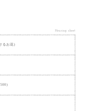
Hearing sheet
けるお花)
500)