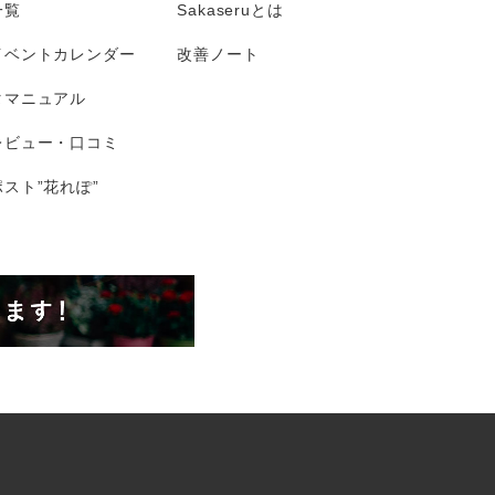
一覧
Sakaseruとは
イベントカレンダー
改善ノート
タマニュアル
レビュー・口コミ
スト”花れぽ”