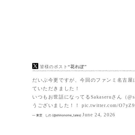
皆様のポスト
“花れぽ”
だいぶ今更ですが、今回のファンミ名古屋
ていただきました！
いつもお世話になってるSakaseruさん（
@s
うございました！！
pic.twitter.com/O7yZ
June 24, 2026
— 東雲 しの (@shinonome_tales)