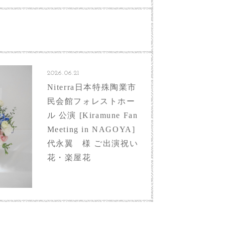
2026.06.21
Niterra日本特殊陶業市
民会館フォレストホー
ル 公演 [Kiramune Fan
Meeting in NAGOYA]
代永翼 様 ご出演祝い
花・楽屋花