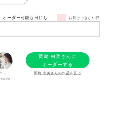
オーダー可能な日にち
お届けできない日
岡崎 由美さんに
オーダーする
岡崎 由美さんの作品を見る
Yumi
kazaki