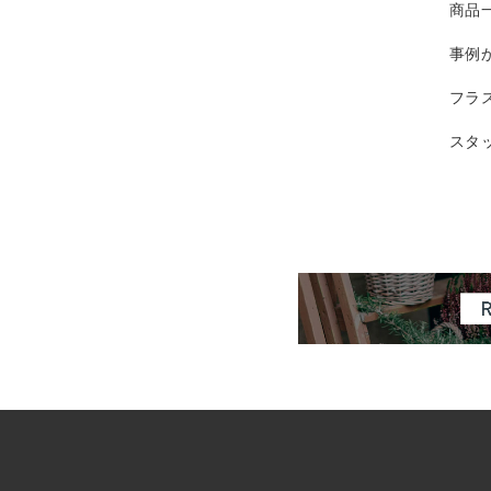
商品
事例
フラ
スタ