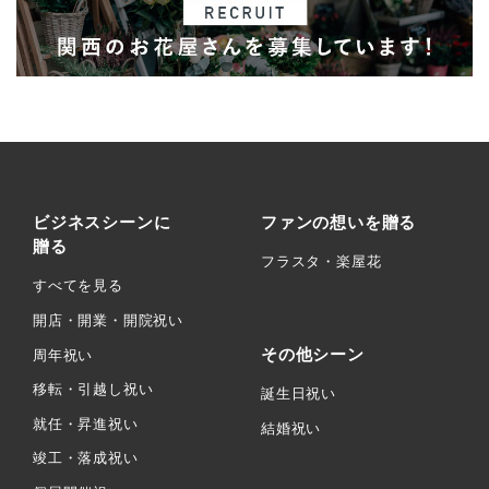
ビジネスシーンに
ファンの想いを贈る
贈る
フラスタ・楽屋花
すべてを見る
開店・開業・開院祝い
その他シーン
周年祝い
移転・引越し祝い
誕生日祝い
就任・昇進祝い
結婚祝い
竣工・落成祝い