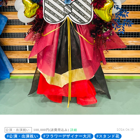
公演・出演祝い
100,000円(諸費用込み)
詳細
2026.06.19
#公演・出演祝い
#フラワーデザイナー大川
#スタンド花