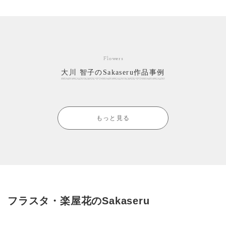
Flowers
大川 智子のSakaseru作品事例
もっと見る
フラスタ・楽屋花のSakaseru