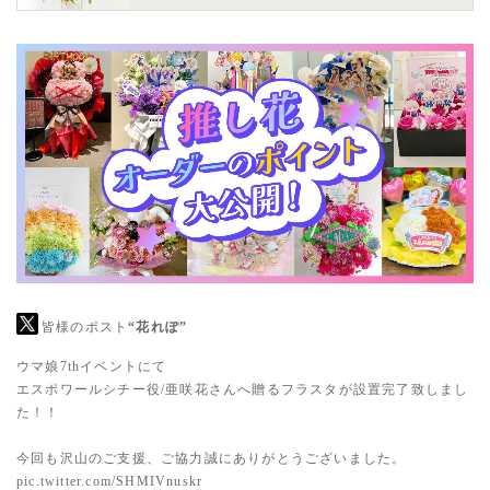
皆様のポスト
“花れぽ”
ウマ娘7thイベントにて
エスポワールシチー役/亜咲花さんへ贈るフラスタが設置完了致しまし
た！！
今回も沢山のご支援、ご協力誠にありがとうございました。
pic.twitter.com/SHMIVnuskr