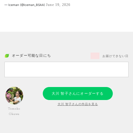
June 19, 2026
— Iceman (@Iceman_BSAA)
オーダー可能な日にち
お届けできない日
大川 智子さんにオーダーする
大川 智子さんの作品を見る
Tomoko
Okawa