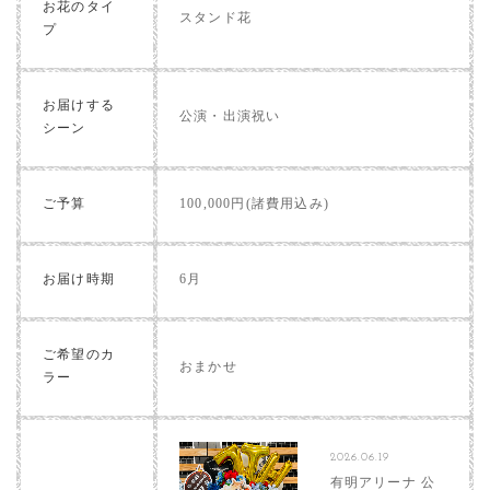
お花のタイ
スタンド花
プ
お届けする
公演・出演祝い
シーン
ご予算
100,000円(諸費用込み)
お届け時期
6月
ご希望のカ
おまかせ
ラー
2026.06.19
有明アリーナ 公