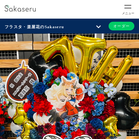
メニュー
オーダー
フラスタ・楽屋花のSakaseru