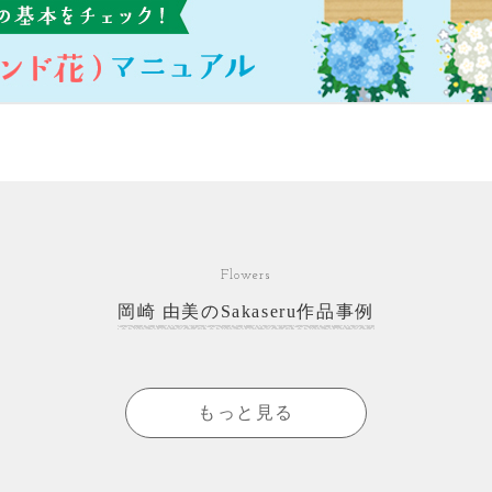
Flowers
岡崎 由美のSakaseru作品事例
もっと見る