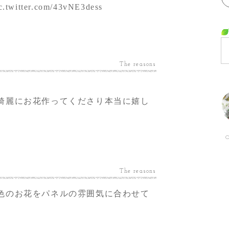
c.twitter.com/43vNE3dess
The reasons
綺麗にお花作ってくださり本当に嬉し
O
The reasons
色のお花をパネルの雰囲気に合わせて