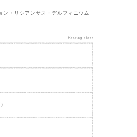
ョン・リシアンサス・デルフィニウム
Hearing sheet
別)