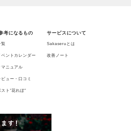
参考になるもの
サービスについて
一覧
Sakaseruとは
イベントカレンダー
改善ノート
タマニュアル
レビュー・口コミ
スト”花れぽ”