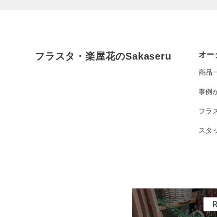
オー
フラスタ・楽屋花のSakaseru
商品
事例
フラ
スタ