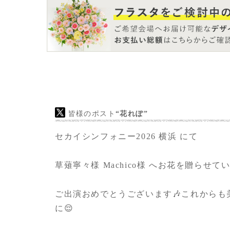
きました。優しく対応していただきました。
また機会がありましたらお願いしたいなと思
ありがとうございました。
皆様のポスト
“花れぽ”
セカイシンフォニー2026 横浜 にて
草薙寧々様 Machico様 へお花を贈らせてい
ご出演おめでとうございます🎶これから
に😌