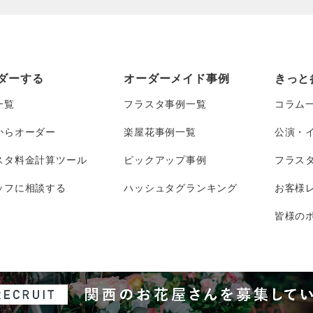
ダーする
オーダーメイド事例
きっと
一覧
フラスタ事例一覧
コラム
からオーダー
楽屋花事例一覧
公演・
スタ料金計算ツール
ピックアップ事例
フラス
ッフに相談する
ハッシュタグランキング
お客様
皆様のポ