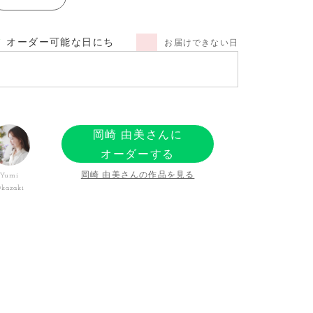
オーダー可能な日にち
お届けできない日
岡崎 由美さんに
オーダーする
岡崎 由美さんの作品を見る
Yumi
kazaki