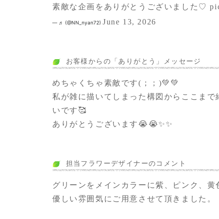
素敵な企画をありがとうございました♡
pi
June 13, 2026
— ♬ (@NN_nyan72)
お客様からの「ありがとう」メッセージ
めちゃくちゃ素敵です(；；)💚💚
私が雑に描いてしまった構図からここまで
いです🥰
ありがとうございます😭😭✨✨
担当フラワーデザイナーのコメント
グリーンをメインカラーに紫、ピンク、黄
優しい雰囲気にご用意させて頂きました。