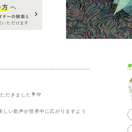
いました！本当に
ただきました💐💚
も美しい歌声が世界中に広がりますよう