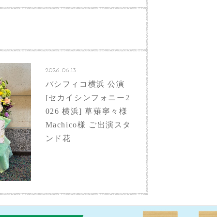
2026.06.13
パシフィコ横浜 公演
[セカイシンフォニー2
026 横浜] 草薙寧々様
Machico様 ご出演スタ
ンド花