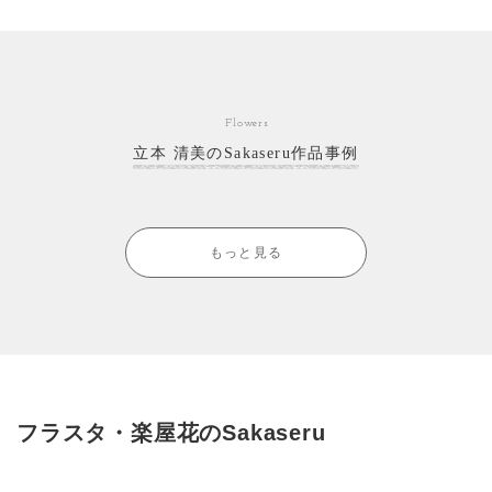
Flowers
立本 清美のSakaseru作品事例
もっと見る
フラスタ・楽屋花のSakaseru