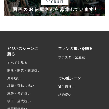
ビジネスシーンに
ファンの想いを贈る
贈る
フラスタ・楽屋花
すべてを見る
開店・開業・開院祝い
その他シーン
周年祝い
移転・引越し祝い
誕生日祝い
就任・昇進祝い
結婚祝い
竣工・落成祝い
個展開催祝い