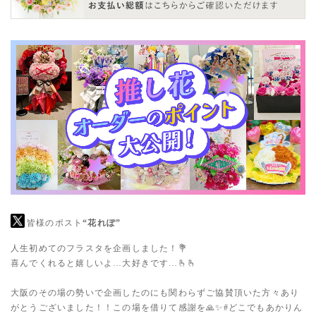
皆様のポスト
“花れぽ”
人生初めてのフラスタを企画しました！💐
喜んでくれると嬉しいよ…大好きです…🫰🫰
大阪のその場の勢いで企画したのにも関わらずご協賛頂いた方々あり
がとうございました！！この場を借りて感謝を🙏✨
#どこでもあかりん