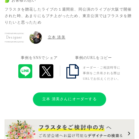
お客様の想い
フラスタを贈花したライブの１週間前、同公演のライブが大阪で開催
された時、あまりにもブチ上がったため、東京公演ではフラスタを贈
りたいと思ったため
立本 清美
Designer
事例をSNSでシェア
事例のURLをコピー
オーダー・ご相談時等に
事例をご共有される際は
URLでお伝えください。
立本 清美さんにオーダーする