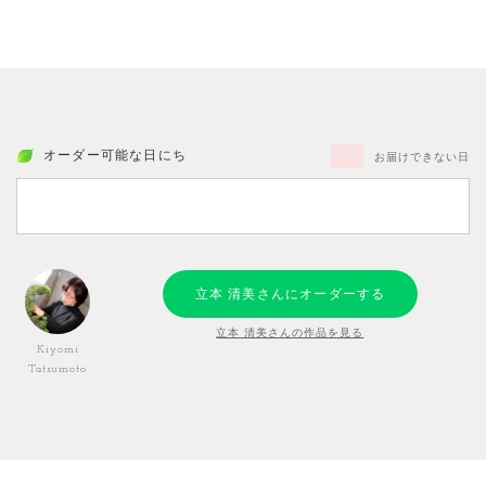
オーダー可能な日にち
お届けできない日
立本 清美さんにオーダーする
立本 清美さんの作品を見る
Kiyomi
Tatsumoto