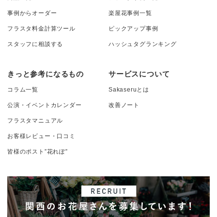
事例からオーダー
楽屋花事例一覧
フラスタ料金計算ツール
ピックアップ事例
スタッフに相談する
ハッシュタグランキング
きっと参考になるもの
サービスについて
コラム一覧
Sakaseruとは
公演・イベントカレンダー
改善ノート
フラスタマニュアル
お客様レビュー・口コミ
皆様のポスト”花れぽ”