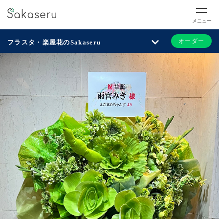
メニュー
オーダー
フラスタ・楽屋花のSakaseru