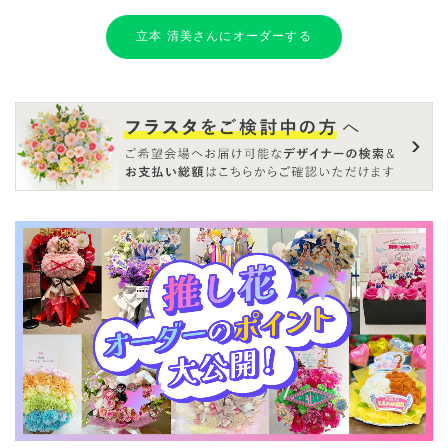
立本 清美さんにオーダーする