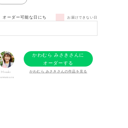
オーダー可能な日にち
お届けできない日
かわむら みさきさんに
オーダーする
かわむら みさきさんの作品を見る
Misaki
awamura