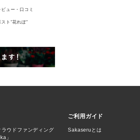
レビュー・口コミ
スト”花れぽ”
ご利用ガイド
クラウドファンディング
Sakaseruとは
ka」