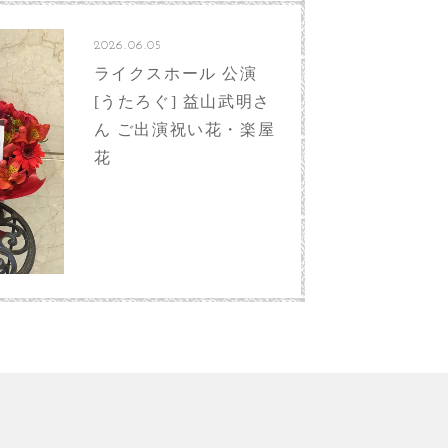
2026.06.05
ライクスホール 公演
[うたろぐ] 益山武明さ
ん ご出演祝い花・楽屋
花