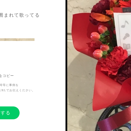
囲まれて歌ってる
Lをコピー
時等に事例を
URLでお伝えください。
ーする