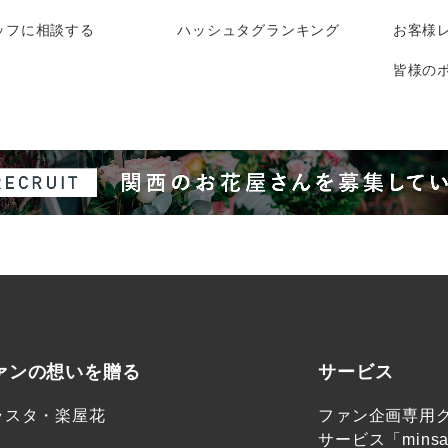
ッフに相談する
ハッシュタグランキング
お客様
皆様のポ
ァンの想いを贈る
サービス
ラスタ・楽屋花
ファン企画専用
サービス「minsa