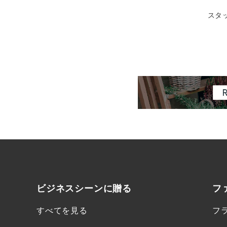
スタ
ビジネスシーンに
贈る
フ
すべてを見る
フ