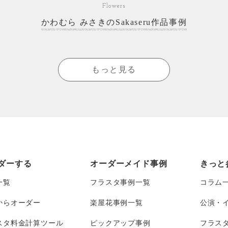
Flowers
かわむら みさきのSakaseru作品事例
もっと見る
ダーする
オーダーメイド事例
きっと
一覧
フラスタ事例一覧
コラム
からオーダー
楽屋花事例一覧
公演・
スタ料金計算ツール
ピックアップ事例
フラス