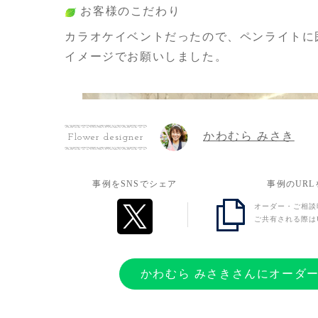
お客様のこだわり
カラオケイベントだったので、ペンライトに
イメージでお願いしました。
かわむら みさき
Flower designer
事例をSNSでシェア
事例のUR
オーダー・ご相談
ご共有される際は
かわむら みさきさんにオーダ