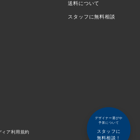
送料について
スタッフに無料相談
デザイナー選びや
予算について
スタッフに
ディア利用規約
無料相談！