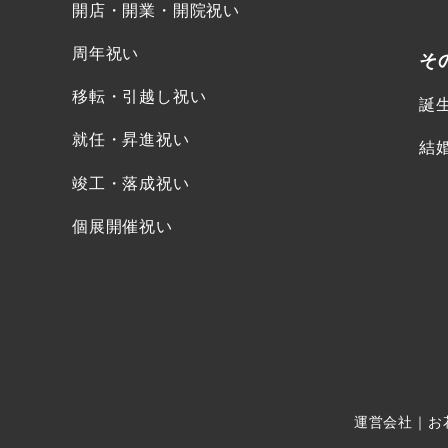
開店・開業・開院祝い
周年祝い
そ
移転・引越し祝い
誕
就任・昇進祝い
結
竣工・落成祝い
個展開催祝い
運営会社
｜
お