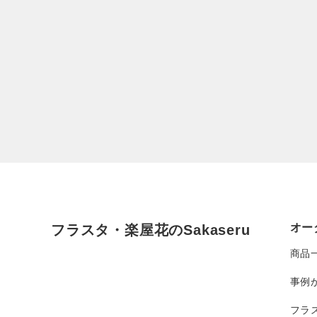
オー
フラスタ・楽屋花のSakaseru
商品
事例
フラ