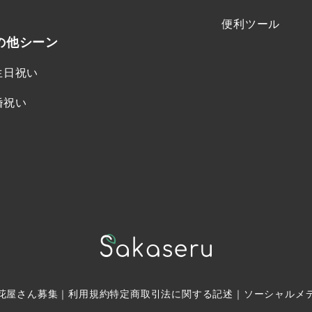
便利ツール
の他シーン
生日祝い
婚祝い
花屋さん募集
｜
利用規約
特定商取引法に関する記述
｜
ソーシャルメ