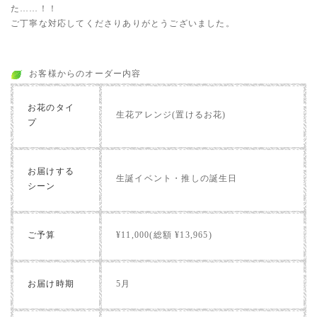
た……！！
ご丁寧な対応してくださりありがとうございました。
お客様からのオーダー内容
お花のタイ
生花アレンジ(置けるお花)
プ
お届けする
生誕イベント・推しの誕生日
シーン
ご予算
¥11,000(総額 ¥13,965)
お届け時期
5月