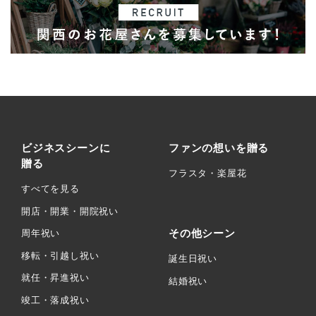
ビジネスシーンに
ファンの想いを贈る
贈る
フラスタ・楽屋花
すべてを見る
開店・開業・開院祝い
その他シーン
周年祝い
移転・引越し祝い
誕生日祝い
就任・昇進祝い
結婚祝い
竣工・落成祝い