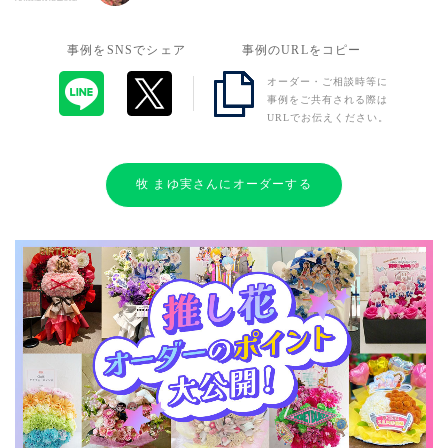
事例をSNSでシェア
事例のURLをコピー
オーダー・ご相談時等に
事例をご共有される際は
URLでお伝えください。
牧 まゆ実さんにオーダーする