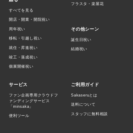
フラスタ・楽屋花
すべてを見る
開店・開業・開院祝い
その他シーン
周年祝い
移転・引越し祝い
誕生日祝い
就任・昇進祝い
結婚祝い
竣工・落成祝い
個展開催祝い
サービス
ご利用ガイド
ファン企画専用クラウドフ
Sakaseruとは
ァンディングサービス
送料について
「minsaka」
スタッフに無料相談
便利ツール