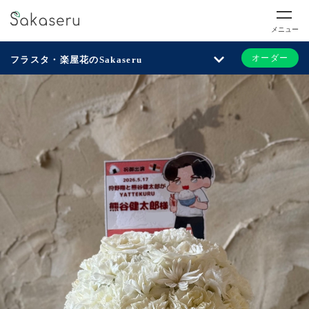
メニュー
オーダー
フラスタ・楽屋花のSakaseru