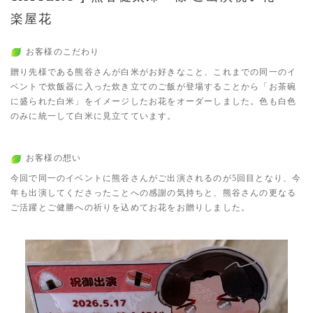
楽屋花
お客様のこだわり
贈り先様である熊谷さんが白米がお好きなこと、これまでの同一のイ
ベントで炊飯器に入った炊き立てのご飯が登場することから「お茶碗
に盛られた白米」をイメージしたお花をオーダーしました。色も白色
のみに統一して白米に見立てています。
お客様の想い
今回で同一のイベントに熊谷さんがご出演されるのが5回目となり、今
年も出演してくださったことへの感謝の気持ちと、熊谷さんの更なる
ご活躍とご健勝への祈りを込めてお花をお贈りしました。