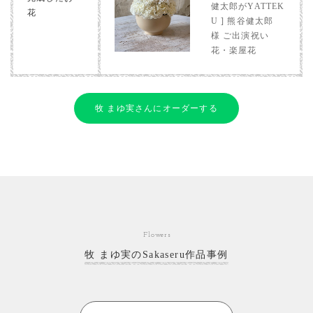
健太郎がYATTEK
花
U ] 熊谷健太郎
様 ご出演祝い
花・楽屋花
牧 まゆ実さんにオーダーする
Flowers
牧 まゆ実のSakaseru作品事例