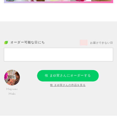
オーダー可能な日にち
お届けできない日
牧 まゆ実さんにオーダーする
牧 まゆ実さんの作品を見る
Mayumi
Maki