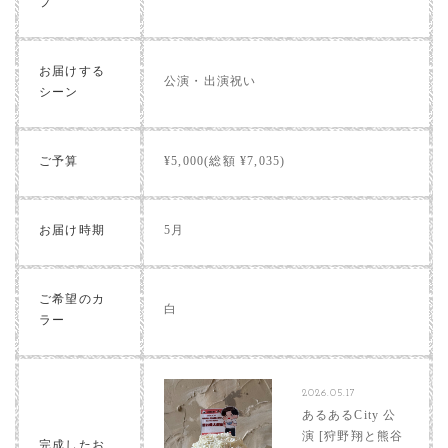
プ
お届けする
公演・出演祝い
シーン
ご予算
¥5,000(総額 ¥7,035)
お届け時期
5月
ご希望のカ
白
ラー
2026.05.17
あるあるCity 公
演 [狩野翔と熊谷
完成したお