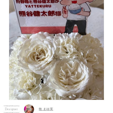
牧 まゆ実
Designer