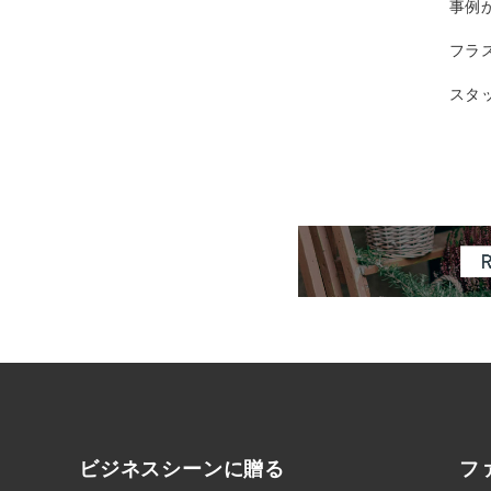
事例
フラ
スタ
ビジネスシーンに
贈る
フ