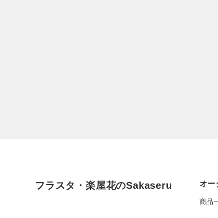
オー
フラスタ・楽屋花のSakaseru
商品