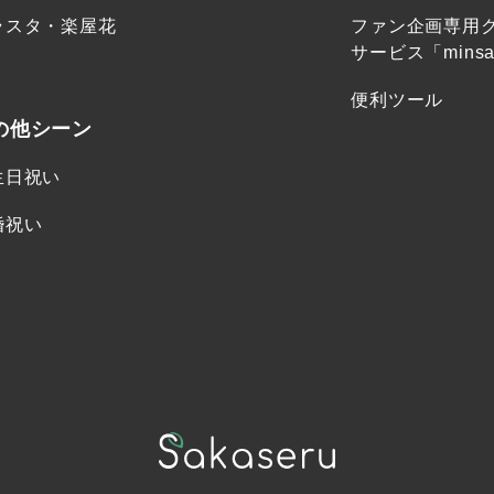
ラスタ・楽屋花
ファン企画専用
サービス「minsa
便利ツール
の他シーン
生日祝い
婚祝い