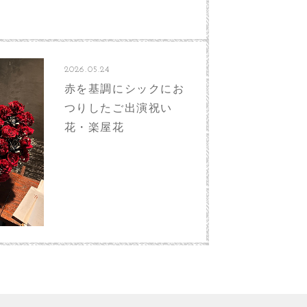
2026.05.24
赤を基調にシックにお
つりしたご出演祝い
花・楽屋花