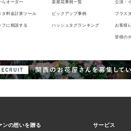
からオーダー
楽屋花事例一覧
公演・
スタ料金計算ツール
ピックアップ事例
フラス
ッフに相談する
ハッシュタグランキング
お客様
皆様のポ
ァンの想いを贈る
サービス