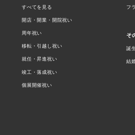
すべてを見る
フ
開店・開業・開院祝い
周年祝い
そ
移転・引越し祝い
誕
就任・昇進祝い
結
竣工・落成祝い
個展開催祝い