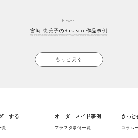
Flowers
宮崎 恵美子のSakaseru作品事例
もっと見る
ダーする
オーダーメイド事例
きっと
一覧
フラスタ事例一覧
コラム