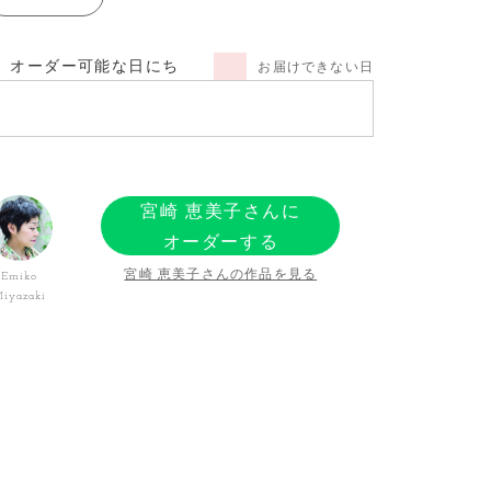
オーダー可能な日にち
お届けできない日
宮崎 恵美子さんに
オーダーする
宮崎 恵美子さんの作品を見る
Emiko
iyazaki