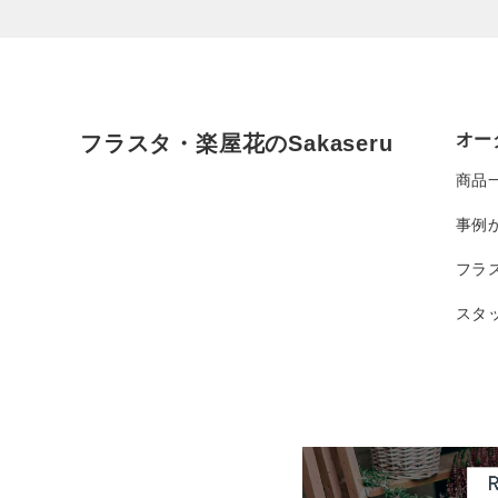
オー
フラスタ・楽屋花のSakaseru
商品
事例
フラ
スタ