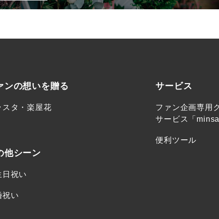
ァンの想いを贈る
サービス
ラスタ・楽屋花
ファン企画専用
サービス「minsa
便利ツール
の他シーン
生日祝い
婚祝い