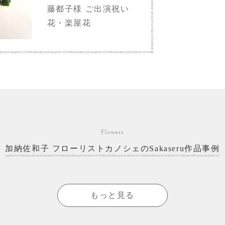
藤都子様 ご出演祝い
花・楽屋花
Flowers
加納佐和子 フローリストカノシェのSakaseru作品事例
もっと見る