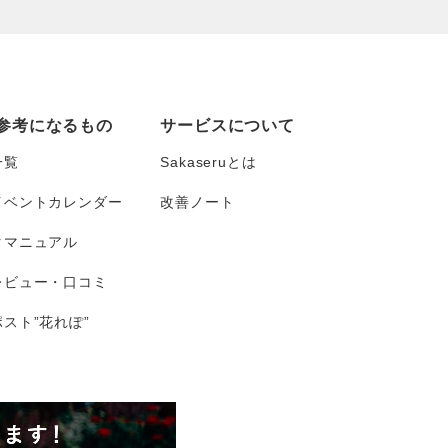
参考になるもの
サービスについて
一覧
Sakaseruとは
イベントカレンダー
改善ノート
タマニュアル
レビュー・口コミ
スト”花れぽ”