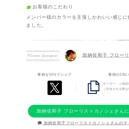
お客様のこだわり
メンバー様のカラーを主張しかわいい感じに
ました。
加納佐和子 フロー
Flower designer
事例をSNSでシェア
事例のUR
オーダー・ご相談
ご共有される際は
加納佐和子 フローリストカノシェさん
加納佐和子フローリストカノシェさんのチ