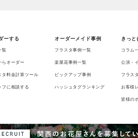
ダーする
オーダーメイド事例
きっと
一覧
フラスタ事例一覧
コラム
からオーダー
楽屋花事例一覧
公演・
スタ料金計算ツール
ピックアップ事例
フラス
ッフに相談する
ハッシュタグランキング
お客様
皆様のポ