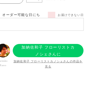
オーダー可能な日にち
お届けできない日
加納佐和子 フローリストカ
ノシェさんに
オーダーする
加納佐和子 フローリストカノシェさんの作品を
awako
Kano
見る