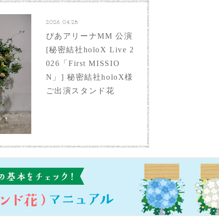
2026.04.28
ぴあアリーナMM 公演
[秘密結社holoX Live 2
026「First MISSIO
N」] 秘密結社holoX様
ご出演スタンド花