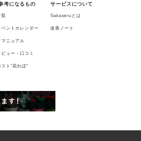
参考になるもの
サービスについて
一覧
Sakaseruとは
イベントカレンダー
改善ノート
タマニュアル
レビュー・口コミ
スト”花れぽ”