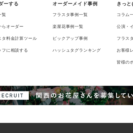
ダーする
オーダーメイド事例
きっと
一覧
フラスタ事例一覧
コラム
からオーダー
楽屋花事例一覧
公演・
スタ料金計算ツール
ピックアップ事例
フラス
ッフに相談する
ハッシュタグランキング
お客様
皆様のポ