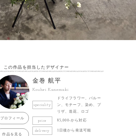
この作品を担当したデザイナー
金巻 航平
Kouhei Kanemaki
ドライフラワー、バルー
ン、モチーフ、染め、プ
speciality
リザ、造花、ロゴ
プロフィール
¥5,000-から対応
price
1日後から発送可能
delivery
作品を見る