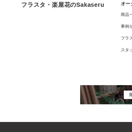
オー
フラスタ・楽屋花のSakaseru
商品
事例
フラ
スタ