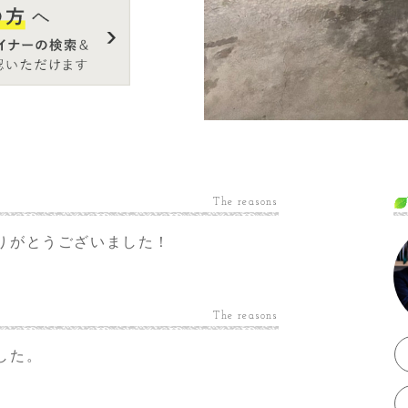
The reasons
りがとうございました！
The reasons
した。