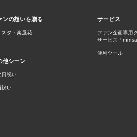
ァンの想いを贈る
サービス
ラスタ・楽屋花
ファン企画専用
サービス「minsa
便利ツール
の他シーン
生日祝い
婚祝い