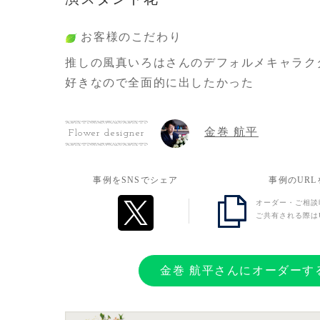
お客様のこだわり
推しの風真いろはさんのデフォルメキャラク
好きなので全面的に出したかった
金巻 航平
Flower designer
事例をSNSでシェア
事例のUR
オーダー・ご相談
ご共有される際は
金巻 航平さんにオーダーす