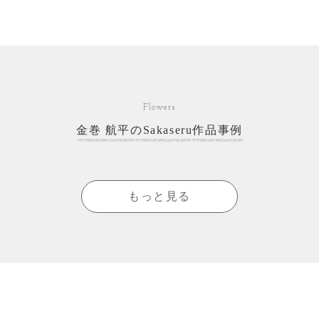
Flowers
金巻 航平のSakaseru作品事例
もっと見る