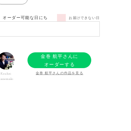
オーダー可能な日にち
お届けできない日
金巻 航平さんに
オーダーする
金巻 航平さんの作品を見る
Kouhei
Kanemaki