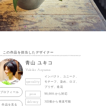
この作品を担当したデザイナー
青山 ユキコ
Yukiko Aoyama
インパクト、ユニーク、
モチーフ、染め、ロゴ、
speciality
プリザ、造花
プロフィール
¥8,000-から対応
price
3日後から発送可能
delivery
作品を見る