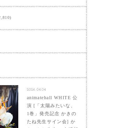
,810)
2026.04.04
animatehall WHITE 公
演 [「太陽みたいな、
1巻」発売記念 かきの
たね先生サイン会] か