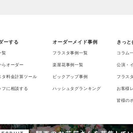
ダーする
オーダーメイド事例
きっと
一覧
フラスタ事例一覧
コラム
からオーダー
楽屋花事例一覧
公演・
スタ料金計算ツール
ピックアップ事例
フラス
ッフに相談する
ハッシュタグランキング
お客様
皆様のポ