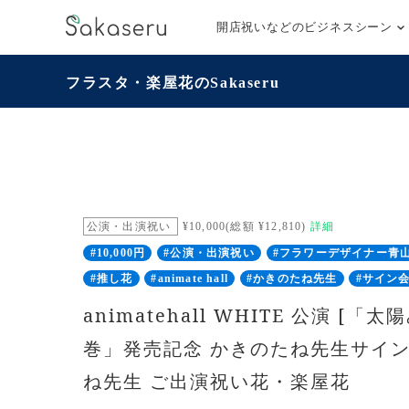
開店祝いなどのビジネスシーン
フラスタ・楽屋花のSakaseru
公演・出演祝い
¥10,000(総額 ¥12,810)
詳細
#10,000円
#公演・出演祝い
#フラワーデザイナー青
#推し花
#animate hall
#かきのたね先生
#サイン
animatehall WHITE 公演 [「
巻」発売記念 かきのたね先生サイン
ね先生 ご出演祝い花・楽屋花