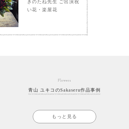
きのたね先生 ご出演祝
い花・楽屋花
Flowers
青山 ユキコのSakaseru作品事例
もっと見る