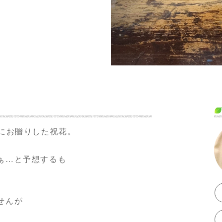
お詫びと
にお贈りした祝花。
ぁ…と予想するも
せんが