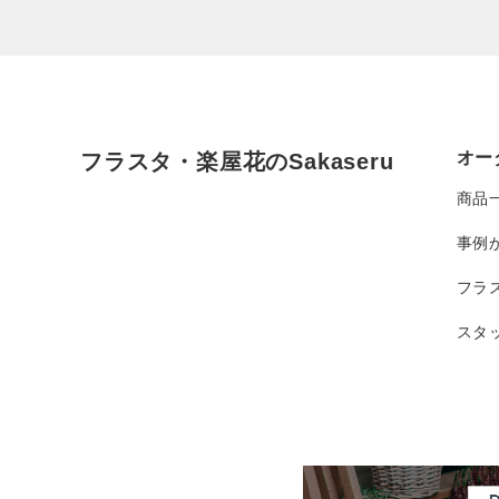
オー
フラスタ・楽屋花のSakaseru
商品
事例
フラ
スタ