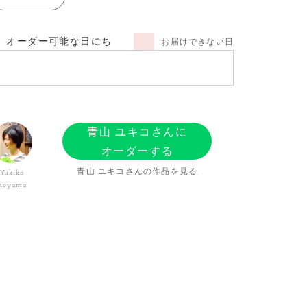
オーダー可能な日にち
お届けできない日
青山 ユキコさんに
オーダーする
青山 ユキコさんの作品を見る
Yukiko
Aoyama