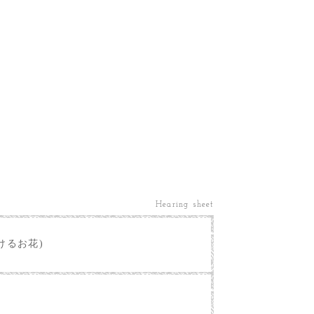
Hearing sheet
けるお花)