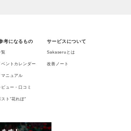
参考になるもの
サービスについて
一覧
Sakaseruとは
イベントカレンダー
改善ノート
タマニュアル
レビュー・口コミ
スト”花れぽ”