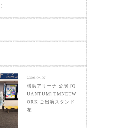
別)
2026.04.07
横浜アリーナ 公演 [Q
UANTUM] TMNETW
ORK ご出演スタンド
花