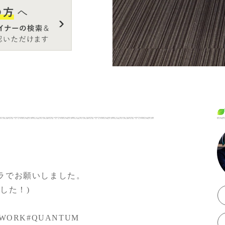
。
ラでお願いしました。
した！)
TWORK
#QUANTUM