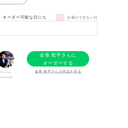
オーダー可能な日にち
お届けできない日
金巻 航平さんに
オーダーする
金巻 航平さんの作品を見る
Kouhei
Kanemaki