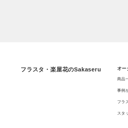
オー
フラスタ・楽屋花のSakaseru
商品
事例
フラ
スタ