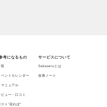
参考になるもの
サービスについて
一覧
Sakaseruとは
イベントカレンダー
改善ノート
タマニュアル
レビュー・口コミ
スト”花れぽ”