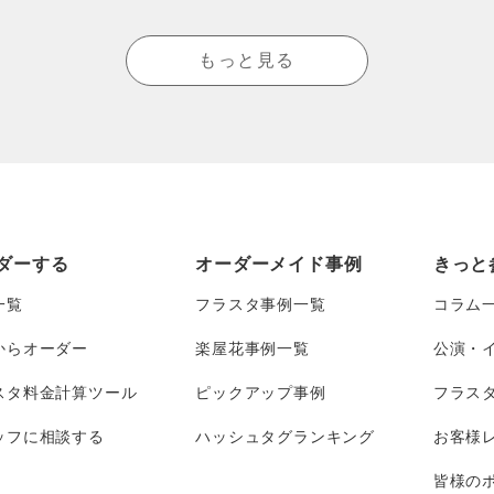
もっと見る
ダーする
オーダーメイド事例
きっと
一覧
フラスタ事例一覧
コラム
からオーダー
楽屋花事例一覧
公演・
スタ料金計算ツール
ピックアップ事例
フラス
ッフに相談する
ハッシュタグランキング
お客様
皆様のポ