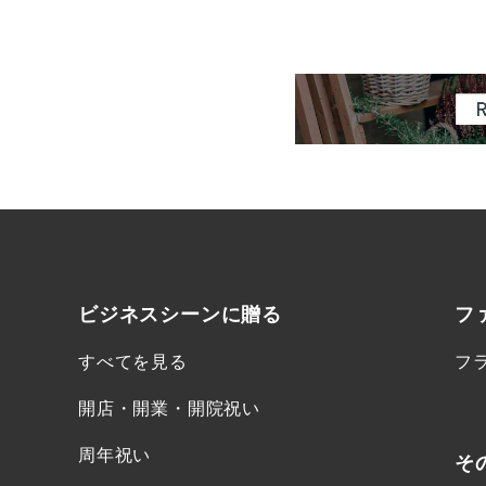
ビジネスシーンに
贈る
フ
すべてを見る
フ
開店・開業・開院祝い
周年祝い
そ