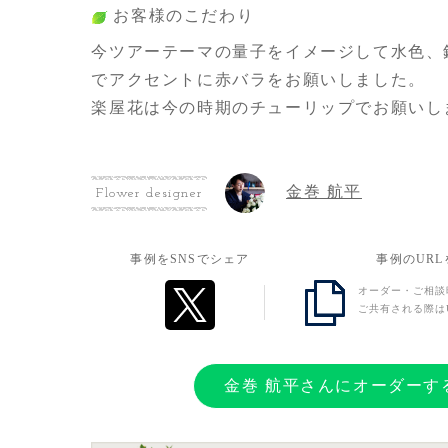
お客様のこだわり
今ツアーテーマの量子をイメージして水色、
でアクセントに赤バラをお願いしました。
楽屋花は今の時期のチューリップでお願いし
金巻 航平
Flower designer
事例をSNSでシェア
事例のUR
オーダー・ご相談
ご共有される際は
金巻 航平さんにオーダーす