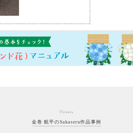
Flowers
金巻 航平のSakaseru作品事例