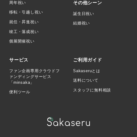
その他シーン
周年祝い
移転・引越し祝い
誕生日祝い
就任・昇進祝い
結婚祝い
竣工・落成祝い
個展開催祝い
サービス
ご利用ガイド
ファン企画専用クラウドフ
Sakaseruとは
ァンディングサービス
送料について
「minsaka」
スタッフに無料相談
便利ツール