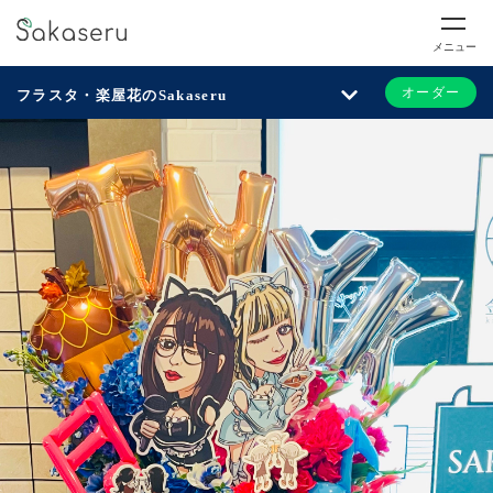
メニュー
オーダー
フラスタ・楽屋花のSakaseru