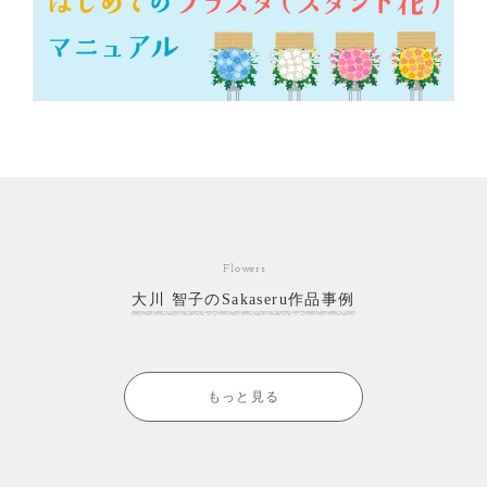
Flowers
大川 智子のSakaseru作品事例
もっと見る