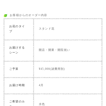
お客様からのオーダー内容
お花のタイ
スタンド花
プ
お届けする
開店・開業・開院祝い
シーン
ご予算
¥45,000(諸費用別)
お届け時期
4月
ご希望のカ
水色