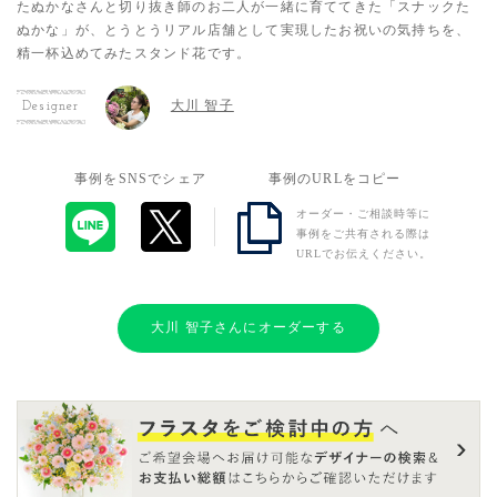
たぬかなさんと切り抜き師のお二人が一緒に育ててきた「スナックた
ぬかな」が、とうとうリアル店舗として実現したお祝いの気持ちを、
精一杯込めてみたスタンド花です。
大川 智子
Designer
事例をSNSでシェア
事例のURLをコピー
オーダー・ご相談時等に
事例をご共有される際は
URLでお伝えください。
大川 智子さんにオーダーする