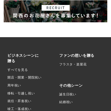
ビジネスシーンに
ファンの想いを贈る
贈る
フラスタ・楽屋花
すべてを見る
開店・開業・開院祝い
その他シーン
周年祝い
移転・引越し祝い
誕生日祝い
就任・昇進祝い
結婚祝い
竣工・落成祝い