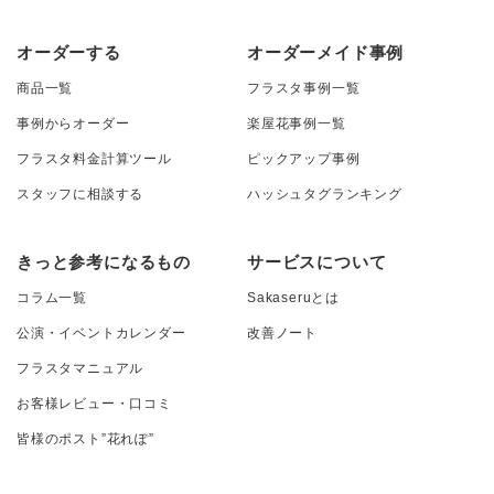
オーダーする
オーダーメイド事例
商品一覧
フラスタ事例一覧
事例からオーダー
楽屋花事例一覧
フラスタ料金計算ツール
ピックアップ事例
スタッフに相談する
ハッシュタグランキング
きっと参考になるもの
サービスについて
コラム一覧
Sakaseruとは
公演・イベントカレンダー
改善ノート
フラスタマニュアル
お客様レビュー・口コミ
皆様のポスト”花れぽ”