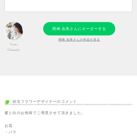
岡崎 由美さんにオーダーする
岡崎 由美さんの作品を見る
Yumi
Okazaki
担当フラワーデザイナーのコメント
紫と白のお色味でご用意させて頂きました。
お花
・バラ