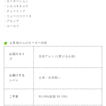
・カーネーション
・トルコキキョウ
・チューリップ
・リューココリーネ
・アカシア
・ユーカリ
お客様からのオーダー内容
お花のタイ
生花アレンジ(置けるお花)
プ
お届けする
公演・出演祝い
シーン
ご予算
¥6,000(総額 ¥8,190)