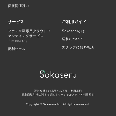
個展開催祝い
サービス
ご利用ガイド
ファン企画専用クラウドフ
Sakaseruとは
ァンディングサービス
送料について
「minsaka」
スタッフに無料相談
便利ツール
運営会社
｜
お花屋さん募集
｜
利用規約
特定商取引法に関する記述
｜
ソーシャルメディア利用規約
Copyright © Sakaseru Inc. All rights reserverd.