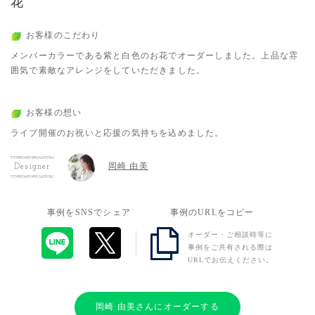
花
お客様のこだわり
メンバーカラーである紫と白色のお花でオーダーしました。上品な雰
囲気で素敵なアレンジをしていただきました。
お客様の想い
ライブ開催のお祝いと応援の気持ちを込めました。
岡崎 由美
Designer
事例をSNSでシェア
事例のURLをコピー
オーダー・ご相談時等に
事例をご共有される際は
URLでお伝えください。
岡崎 由美さんにオーダーする