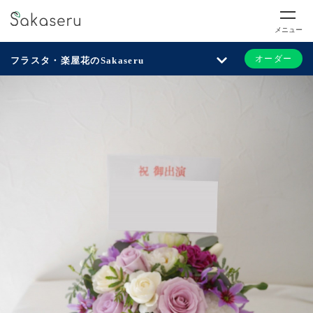
メニュー
オーダー
フラスタ・楽屋花のSakaseru