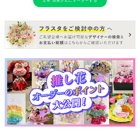
立本 清美さんにオーダーする