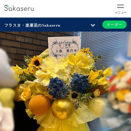
メニュー
オーダー
フラスタ・楽屋花のSakaseru