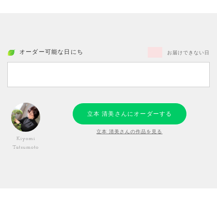
オーダー可能な日にち
お届けできない日
立本 清美さんにオーダーする
立本 清美さんの作品を見る
Kiyomi
Tatsumoto