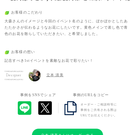
お客様のこだわり
大森さんのイメージと今回のイベント名のように、ぽかぽかとしたあ
たたかさが伝わるようなお花にしたいです。黄色メインで差し色で青
色のお花を散らしていただきたい、と希望しました。
お客様の想い
記念すべき1stイベントを素敵なお花で彩りたい！
立本 清美
Designer
事例をSNSでシェア
事例のURLをコピー
オーダー・ご相談時等に
事例をご共有される際は
URLでお伝えください。