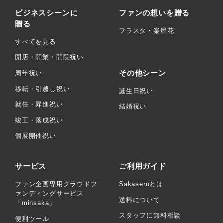
ビジネスシーンに
ファンの想いを贈る
贈る
フラスタ・楽屋花
すべてを見る
開店・開業・開院祝い
その他シーン
周年祝い
移転・引越し祝い
誕生日祝い
就任・昇進祝い
結婚祝い
竣工・落成祝い
個展開催祝い
サービス
ご利用ガイド
ファン企画専用クラウドフ
Sakaseruとは
ァンディングサービス
送料について
「minsaka」
スタッフに無料相談
便利ツール