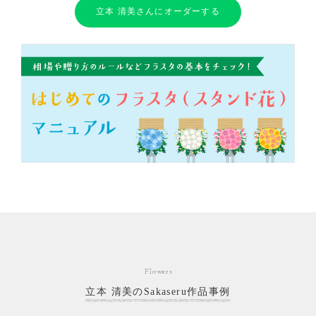
立本 清美さんにオーダーする
Flowers
立本 清美のSakaseru作品事例