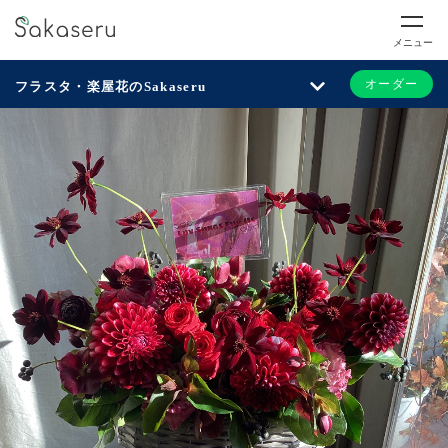
メニュー
オーダー
フラスタ・楽屋花のSakaseru