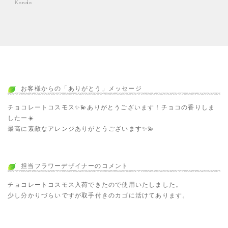
Kondo
お客様からの「ありがとう」メッセージ
チョコレートコスモス✨💫ありがとうございます！チョコの香りしま
したー☀️
最高に素敵なアレンジありがとうございます✨💫
担当フラワーデザイナーのコメント
チョコレートコスモス入荷できたので使用いたしました。
少し分かりづらいですが取手付きのカゴに活けてあります。