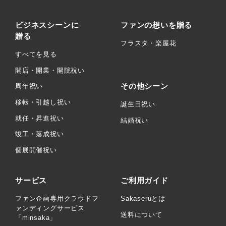
ビジネスシーンに
ファンの想いを贈る
贈る
フラスタ・楽屋花
すべてを見る
開店・開業・開院祝い
その他シーン
周年祝い
移転・引越し祝い
誕生日祝い
就任・昇進祝い
結婚祝い
竣工・落成祝い
個展開催祝い
サービス
ご利用ガイド
ファン企画専用クラウドフ
Sakaseruとは
ァンディングサービス
送料について
「minsaka」