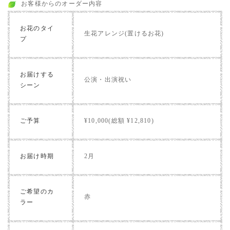
お客様からのオーダー内容
お花のタイ
生花アレンジ(置けるお花)
プ
お届けする
公演・出演祝い
シーン
ご予算
¥10,000(総額 ¥12,810)
お届け時期
2月
ご希望のカ
赤
ラー