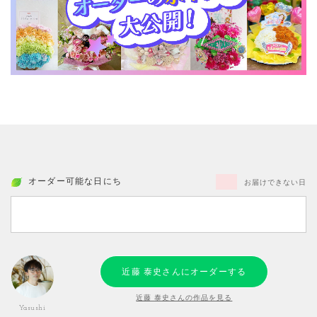
オーダー可能な日にち
お届けできない日
近藤 泰史さんにオーダーする
近藤 泰史さんの作品を見る
Yasushi