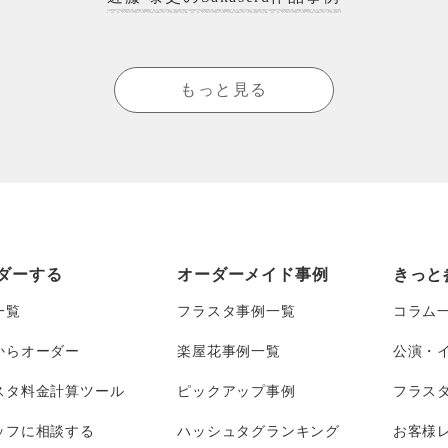
もっと見る
ダーする
オーダーメイド事例
きっと
一覧
フラスタ事例一覧
コラム
からオーダー
楽屋花事例一覧
公演・
スタ料金計算ツール
ピックアップ事例
フラス
ッフに相談する
ハッシュタグランキング
お客様