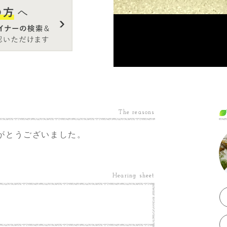
The reasons
がとうございました。
Hearing sheet