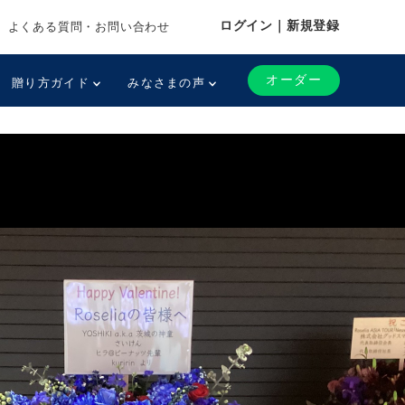
ログイン｜新規登録
よくある質問・お問い合わせ
オーダー
贈り方ガイド
みなさまの声