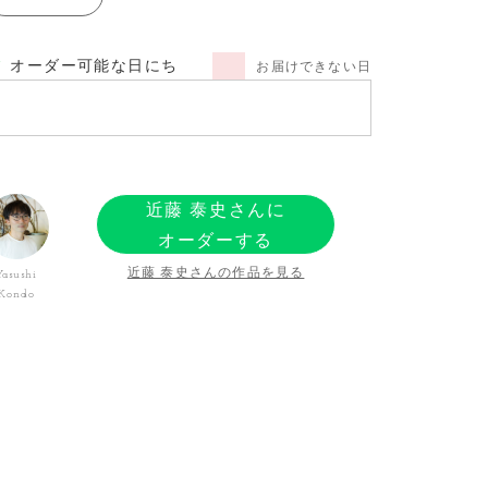
オーダー可能な日にち
お届けできない日
近藤 泰史さんに
オーダーする
近藤 泰史さんの作品を見る
Yasushi
Kondo