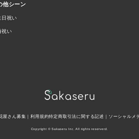
の他シーン
生日祝い
婚祝い
花屋さん募集
｜
利用規約
特定商取引法に関する記述
｜
ソーシャルメ
Copyright © Sakaseru Inc. All rights reserverd.