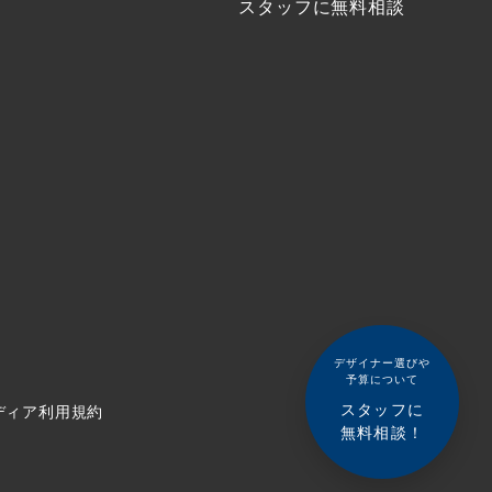
スタッフに無料相談
デザイナー選びや
予算について
スタッフに
ディア利用規約
無料相談！