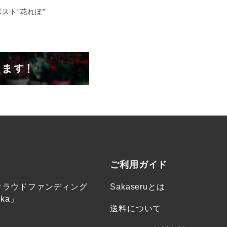
スト”花れぽ”
ご利用ガイド
クラウドファンディング
Sakaseruとは
ka」
送料について