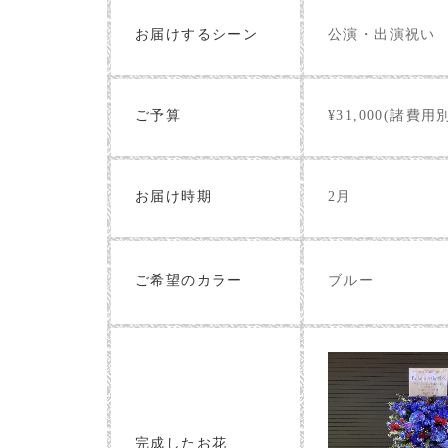
お届けするシーン
公演・出演祝い
ご予算
¥31,000(諸費用
お届け時期
2月
ブルー
ご希望のカラー
完成したお花