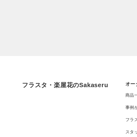
オー
フラスタ・楽屋花のSakaseru
商品
事例
フラ
スタ