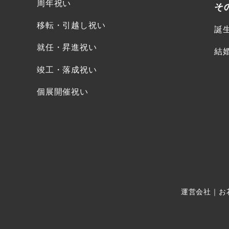
周年祝い
そ
移転・引越し祝い
誕
就任・昇進祝い
結
竣工・落成祝い
個展開催祝い
運営会社
｜
お