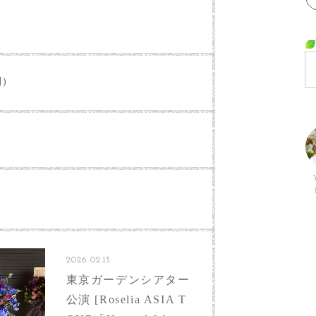
別)
2026.02.13
東京ガーデンシアター
公演 [Roselia ASIA T