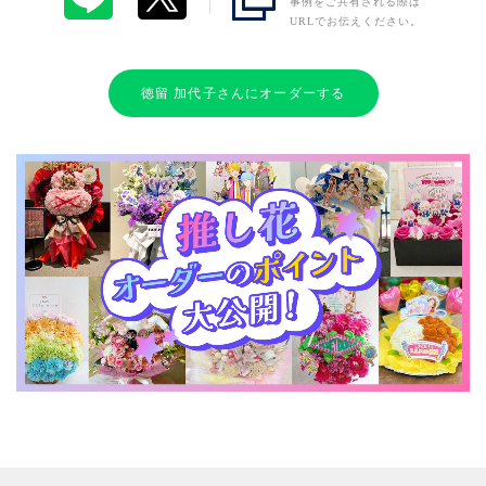
事例をご共有される際は
URLでお伝えください。
徳留 加代子さんにオーダーする