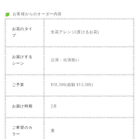
お客様からのオーダー内容
お花のタイ
生花アレンジ(置けるお花)
プ
お届けする
公演・出演祝い
シーン
ご予算
¥10,500(総額 ¥13,388)
お届け時期
2月
ご希望のカ
黄
ラー