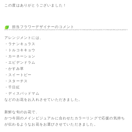
この度はありがとうございました！
担当フラワーデザイナーのコメント
アレンジメントには、
・ラナンキュラス
・トルコキキョウ
・カーネーション
・エピデンドラム
・かすみ草
・スイートピー
・スターチス
・千日紅
・ディスパッドマム
などのお花をお入れさせていただきました。
新鮮な旬のお花で、
かつ今回のメインビジュアルに合わせたカラーリングで応援の気持ち
が伝わるようなお花をお選びさせていただきました。