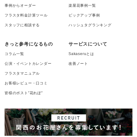
事例からオーダー
楽屋花事例一覧
フラスタ料金計算ツール
ピックアップ事例
スタッフに相談する
ハッシュタグランキング
きっと参考になるもの
サービスについて
コラム一覧
Sakaseruとは
公演・イベントカレンダー
改善ノート
フラスタマニュアル
お客様レビュー・口コミ
皆様のポスト”花れぽ”