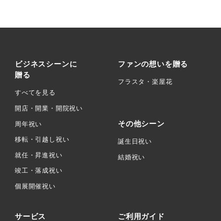
ビジネスシーンに
ファンの想いを贈る
贈る
フラスタ・楽屋花
すべてを見る
開店・開業・開院祝い
その他シーン
周年祝い
移転・引越し祝い
誕生日祝い
就任・昇進祝い
結婚祝い
竣工・落成祝い
個展開催祝い
サービス
ご利用ガイド