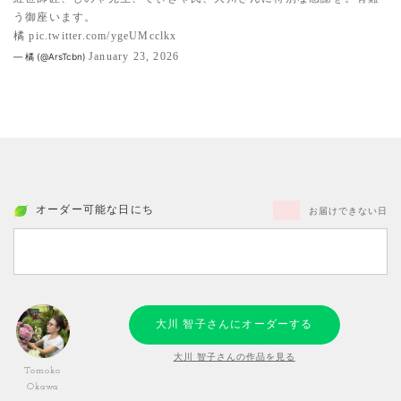
う御座います。
橘
pic.twitter.com/ygeUMcclkx
January 23, 2026
— 橘 (@ArsTcbn)
オーダー可能な日にち
お届けできない日
大川 智子さんにオーダーする
大川 智子さんの作品を見る
Tomoko
Okawa