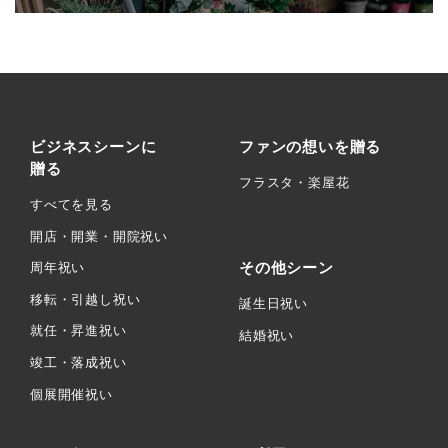
ビジネスシーンに
ファンの想いを贈る
贈る
フラスタ・楽屋花
すべてを見る
開店・開業・開院祝い
その他シーン
周年祝い
移転・引越し祝い
誕生日祝い
就任・昇進祝い
結婚祝い
竣工・落成祝い
個展開催祝い