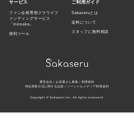
サービス
ご利用ガイド
ファン企画専用クラウドフ
Sakaseruとは
ァンディングサービス
送料について
「minsaka」
スタッフに無料相談
便利ツール
運営会社
｜
お花屋さん募集
｜
利用規約
特定商取引法に関する記述
｜
ソーシャルメディア利用規約
Copyright © Sakaseru Inc. All rights reserverd.