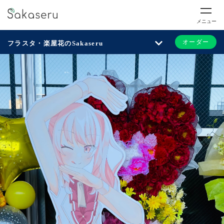
メニュー
オーダー
フラスタ・楽屋花のSakaseru