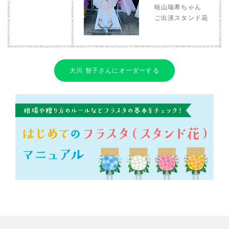
暁山瑞希ちゃん
ご出演スタンド花
大川 智子さんにオーダーする