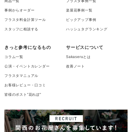
商品一覧
フラスタ事例一覧
事例からオーダー
楽屋花事例一覧
フラスタ料金計算ツール
ピックアップ事例
スタッフに相談する
ハッシュタグランキング
きっと参考になるもの
サービスについて
コラム一覧
Sakaseruとは
公演・イベントカレンダー
改善ノート
フラスタマニュアル
お客様レビュー・口コミ
皆様のポスト”花れぽ”