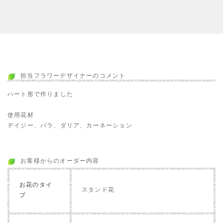
担当フラワーデザイナーのコメント
ハート形で作りました
使用花材
デイジー、バラ、ダリア、カーネーション
お客様からのオーダー内容
お花のタイ
スタンド花
プ