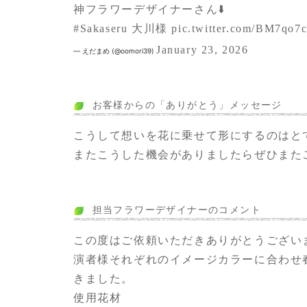
神フラワーデザイナーさん⬇️
#Sakaseru
大川様
pic.twitter.com/BM7qo7
January 23, 2026
— えだまめ (@oomori39)
お客様からの「ありがとう」メッセージ
こうして想いを花に乗せて形にするのはと
またこうした機会がありましたらぜひまた
担当フラワーデザイナーのコメント
この度はご依頼いただきありがとうござい
演者様それぞれのイメージカラーに合わせ
きました。
使用花材