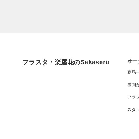
オー
フラスタ・楽屋花のSakaseru
商品
事例
フラ
スタ