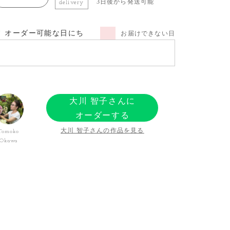
3日後から発送可能
delivery
オーダー可能な日にち
お届けできない日
大川 智子さんに
オーダーする
大川 智子さんの作品を見る
Tomoko
Okawa