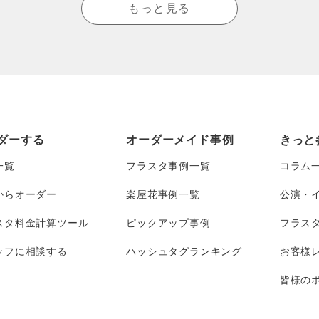
もっと見る
ダーする
オーダーメイド事例
きっと
一覧
フラスタ事例一覧
コラム
からオーダー
楽屋花事例一覧
公演・
スタ料金計算ツール
ピックアップ事例
フラス
ッフに相談する
ハッシュタグランキング
お客様
皆様のポ