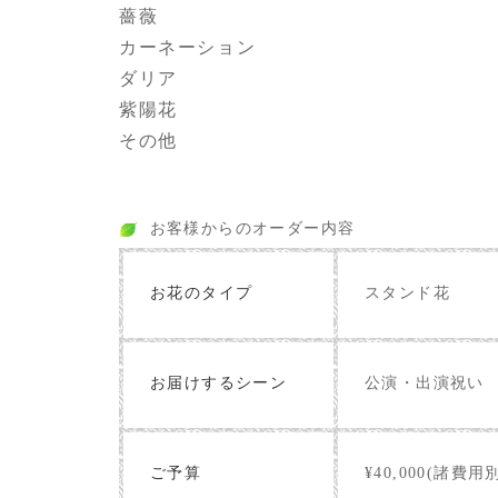
薔薇
カーネーション
ダリア
紫陽花
その他
お客様からのオーダー内容
お花のタイプ
スタンド花
お届けするシーン
公演・出演祝い
ご予算
¥40,000(諸費用