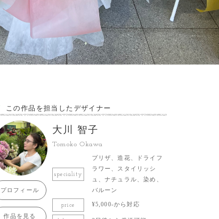
この作品を担当したデザイナー
大川 智子
Tomoko Okawa
プリザ、造花、ドライフ
ラワー、スタイリッシ
speciality
ュ、ナチュラル、染め、
プロフィール
バルーン
¥5,000-から対応
price
作品を見る