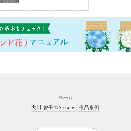
Flowers
大川 智子のSakaseru作品事例