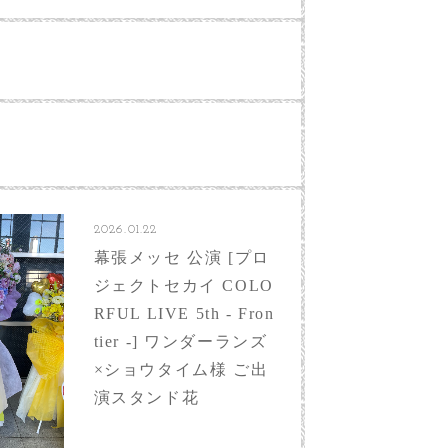
2026.01.22
幕張メッセ 公演 [プロ
ジェクトセカイ COLO
RFUL LIVE 5th - Fron
tier -] ワンダーランズ
×ショウタイム様 ご出
演スタンド花