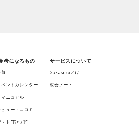
参考になるもの
サービスについて
一覧
Sakaseruとは
イベントカレンダー
改善ノート
タマニュアル
レビュー・口コミ
スト”花れぽ”