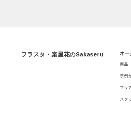
オー
フラスタ・楽屋花のSakaseru
商品
事例
フラ
スタ