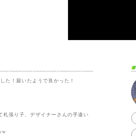
した！届いたようで良かった！
て札張り子、デザイナーさんの手違い
ww