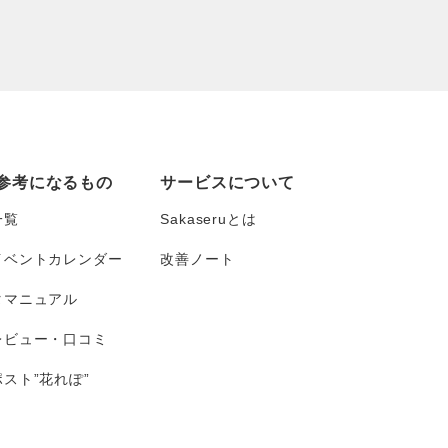
参考になるもの
サービスについて
一覧
Sakaseruとは
イベントカレンダー
改善ノート
タマニュアル
レビュー・口コミ
スト”花れぽ”