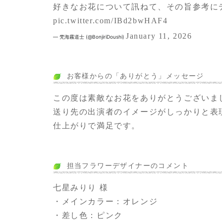
好きなお花について訊ねて、その旨参考に
pic.twitter.com/IBd2bwHAF4
January 11, 2026
— 梵海霧道士 (@BonjiriDoushi)
お客様からの「ありがとう」メッセージ
この度は素敵なお花をありがとうございま
送り先の出演者のイメージがしっかりと表
仕上がりで満足です。
担当フラワーデザイナーのコメント
七星みりり 様
・メインカラー：オレンジ
・差し色：ピンク