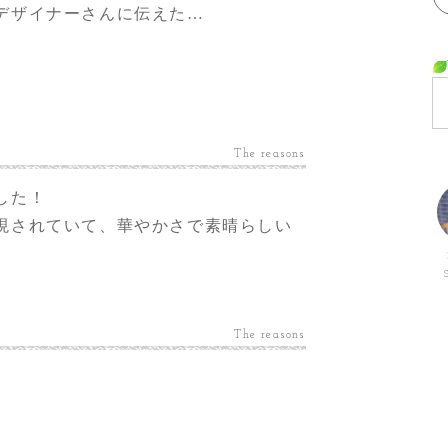
デザイナーさんに伝えた…
The reasons
した！
現されていて、華やかさで素晴らしい
The reasons