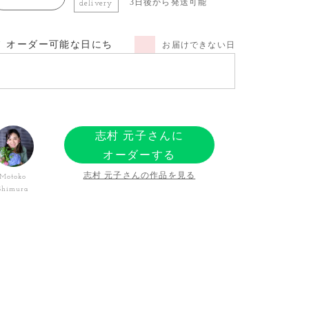
3日後から発送可能
delivery
オーダー可能な日にち
お届けできない日
志村 元子さんに
オーダーする
志村 元子さんの作品を見る
Motoko
Shimura