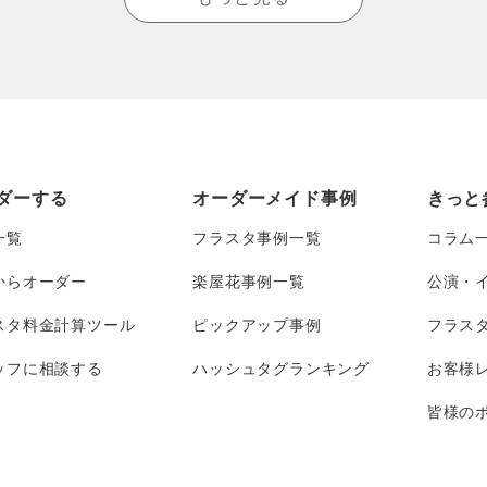
ダーする
オーダーメイド事例
きっと
一覧
フラスタ事例一覧
コラム
からオーダー
楽屋花事例一覧
公演・
スタ料金計算ツール
ピックアップ事例
フラス
ッフに相談する
ハッシュタグランキング
お客様
皆様のポ